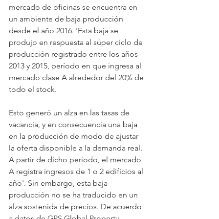
mercado de oficinas se encuentra en 
un ambiente de baja producción 
desde el año 2016. 'Esta baja se 
produjo en respuesta al súper ciclo de 
producción registrado entre los años 
2013 y 2015, período en que ingresa al 
mercado clase A alrededor del 20% de 
todo el stock.
Esto generó un alza en las tasas de 
vacancia, y en consecuencia una baja 
en la producción de modo de ajustar 
la oferta disponible a la demanda real. 
A partir de dicho periodo, el mercado 
A registra ingresos de 1 o 2 edificios al 
año'. Sin embargo, esta baja 
producción no se ha traducido en un 
alza sostenida de precios. De acuerdo 
a datos de GPS Global Property 