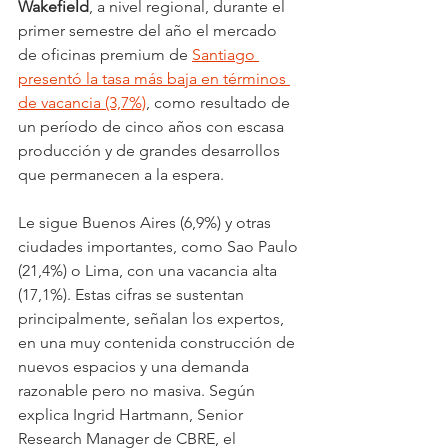
Wakefield
, a nivel regional, durante el 
primer semestre del año el mercado 
de oficinas premium de 
Santiago 
presentó la tasa más baja en términos 
de vacancia (3,7%)
, como resultado de 
un período de cinco años con escasa 
producción y de grandes desarrollos 
que permanecen a la espera.
Le sigue Buenos Aires (6,9%) y otras 
ciudades importantes, como Sao Paulo 
(21,4%) o Lima, con una vacancia alta 
(17,1%). Estas cifras se sustentan 
principalmente, señalan los expertos, 
en una muy contenida construcción de 
nuevos espacios y una demanda 
razonable pero no masiva. Según 
explica Ingrid Hartmann, Senior 
Research Manager de CBRE, el 