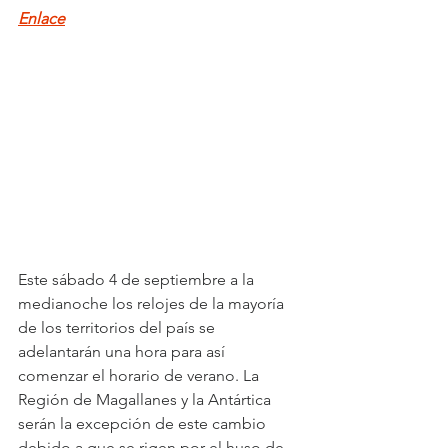
Enlace
Este sábado 4 de septiembre a la 
medianoche los relojes de la mayoría 
de los territorios del país se 
adelantarán una hora para así 
comenzar el horario de verano. La 
Región de Magallanes y la Antártica 
serán la excepción de este cambio 
debido a que se rigen por el huso de 