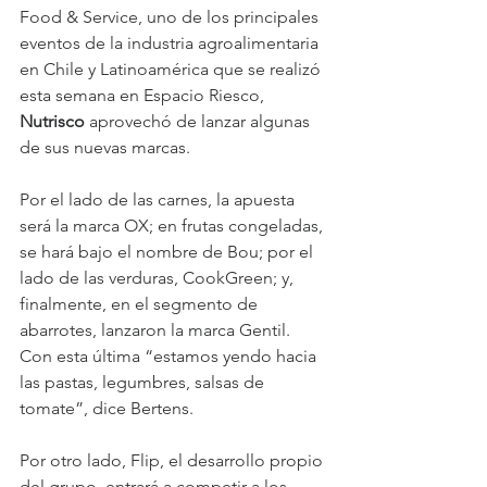
Food & Service, uno de los principales 
eventos de la industria agroalimentaria 
en Chile y Latinoamérica que se realizó 
esta semana en Espacio Riesco, 
Nutrisco 
aprovechó de lanzar algunas 
de sus nuevas marcas.
Por el lado de las carnes, la apuesta 
será la marca OX; en frutas congeladas, 
se hará bajo el nombre de Bou; por el 
lado de las verduras, CookGreen; y, 
finalmente, en el segmento de 
abarrotes, lanzaron la marca Gentil. 
Con esta última “estamos yendo hacia 
las pastas, legumbres, salsas de 
tomate”, dice Bertens.
Por otro lado, Flip, el desarrollo propio 
del grupo, entrará a competir a los 