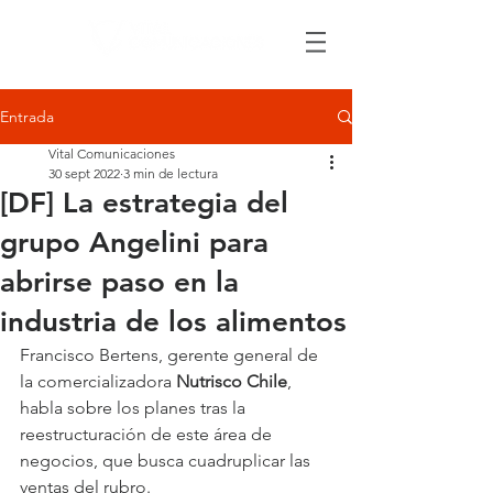
Entrada
Vital Comunicaciones
30 sept 2022
3 min de lectura
[DF] La estrategia del
grupo Angelini para
abrirse paso en la
industria de los alimentos
Francisco Bertens, gerente general de 
la comercializadora 
Nutrisco Chile
, 
habla sobre los planes tras la 
reestructuración de este área de 
negocios, que busca cuadruplicar las 
ventas del rubro.