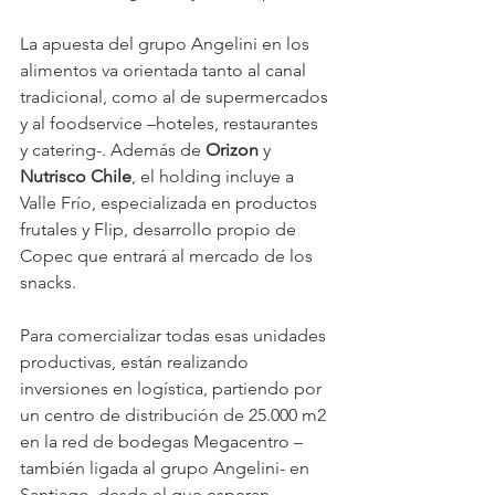
La apuesta del grupo Angelini en los 
alimentos va orientada tanto al canal 
tradicional, como al de supermercados 
y al foodservice –hoteles, restaurantes 
y catering-. Además de 
Orizon 
y 
Nutrisco Chile
, el holding incluye a 
Valle Frío, especializada en productos 
frutales y Flip, desarrollo propio de 
Copec que entrará al mercado de los 
snacks.
Para comercializar todas esas unidades 
productivas, están realizando 
inversiones en logística, partiendo por 
un centro de distribución de 25.000 m2 
en la red de bodegas Megacentro –
también ligada al grupo Angelini- en 
Santiago, desde el que esperan 