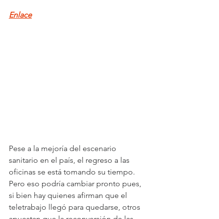
Enlace
Pese a la mejoría del escenario 
sanitario en el país, el regreso a las 
oficinas se está tomando su tiempo. 
Pero eso podría cambiar pronto pues, 
si bien hay quienes afirman que el 
teletrabajo llegó para quedarse, otros 
apuestan que la reconversión de las 