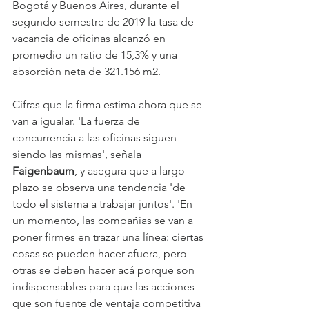
Bogotá y Buenos Aires, durante el 
segundo semestre de 2019 la tasa de 
vacancia de oficinas alcanzó en 
promedio un ratio de 15,3% y una 
absorción neta de 321.156 m2.
Cifras que la firma estima ahora que se 
van a igualar. 'La fuerza de 
concurrencia a las oficinas siguen 
siendo las mismas', señala 
Faigenbaum
, y asegura que a largo 
plazo se observa una tendencia 'de 
todo el sistema a trabajar juntos'. 'En 
un momento, las compañías se van a 
poner firmes en trazar una línea: ciertas 
cosas se pueden hacer afuera, pero 
otras se deben hacer acá porque son 
indispensables para que las acciones 
que son fuente de ventaja competitiva 