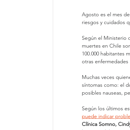
Agosto es el mes del
riesgos y cuidados 
Según el Ministerio 
muertes en Chile so
100.000 habitantes m
otras enfermedades 
Muchas veces quienes
síntomas como: el do
posibles nauseas, pe
Según los últimos es
puede indicar proble
Clínica Somno, Cin