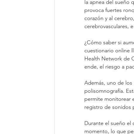
la apnea del sueño q
provoca fuertes ronq
corazón y al cerebro
cerebrovasculares, e 
¿Cómo saber si aumen
cuestionario online 
Health Network de C
ende, el riesgo a p
Además, uno de los e
polisomnografía. Est
permite monitorear e
registro de sonidos 
Durante el sueño el 
momento, lo que per