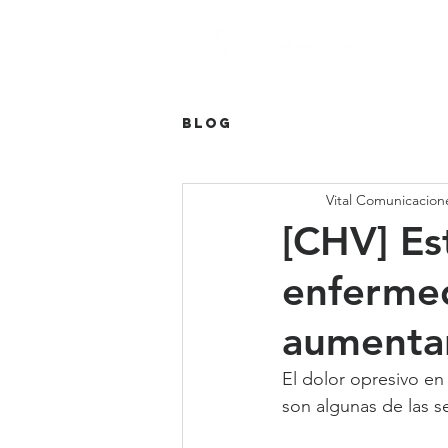
Blog
Vital Comunicacion
[CHV] Es
enfermed
aumentar
El dolor opresivo en
son algunas de las s