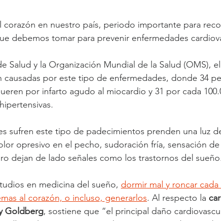
 corazón en nuestro país, periodo importante para recor
que debemos tomar para prevenir enfermedades cardiova
de Salud y la Organización Mundial de la Salud (OMS), el
n causadas por este tipo de enfermedades, donde 34 pe
ueren por infarto agudo al miocardio y 31 por cada 100.
hipertensivas.
 sufren este tipo de padecimientos prenden una luz de 
lor opresivo en el pecho, sudoración fría, sensación d
ro dejan de lado señales como los trastornos del sueño
tudios en medicina del sueño, 
dormir mal y roncar cada
mas al corazón, o incluso, generarlos
. Al respecto la 
car
dy Goldberg
, sostiene que “el principal daño cardiovascu