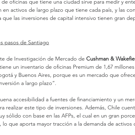
 de oficinas que tiene una ciudad sirve para medir y ent
 en activos de largo plazo que tiene cada país, y las co
a que las inversiones de capital intensivo tienen gran d
os pasos de Santiago
te de Investigación de Mercado de 
Cushman & Wakefie
iene un inventario de oficinas Premium de 1,67 millone
Bogotá y Buenos Aires, porque es un mercado que ofrec
nversión a largo plazo”.
uena accesibilidad a fuentes de financiamiento y un mer
ara realizar este tipo de inversiones. Además, Chile cuen
y sólido con base en las AFPs, el cual en un gran porc
e, lo que aporta mayor tracción a la demanda de activos 