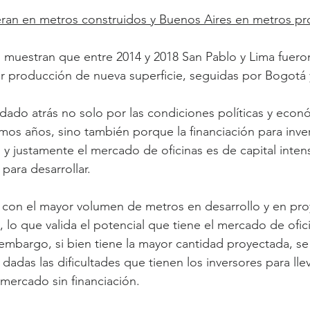
deran en metros construidos y Buenos Aires en metros p
muestran que entre 2014 y 2018 San Pablo y Lima fueron
r producción de nueva superficie, seguidas por Bogotá 
ado atrás no solo por las condiciones políticas y econ
imos años, sino también porque la financiación para inve
 y justamente el mercado de oficinas es de capital inten
 para desarrollar.
con el mayor volumen de metros en desarrollo y en proy
 lo que valida el potencial que tiene el mercado de ofici
 embargo, si bien tiene la mayor cantidad proyectada, s
adas las dificultades que tienen los inversores para lle
mercado sin financiación.