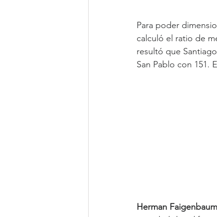
Para poder dimension
calculó el ratio de m
resultó que Santiago
San Pablo con 151. E
Herman Faigenbaum,