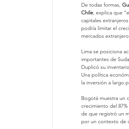
De todas formas, 
Gu
Chile
, explica que “
capitales extranjeros
podría limitar el cr
mercados extranjeros
Lima se posiciona a
importantes de Sudam
Duplicó su inventari
Una política económi
la inversión a largo p
Bogotá muestra un des
crecimiento del 87% 
de que registró un 
por un contexto de 