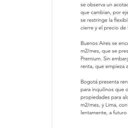
se observa un acotad
que cambian, por eje
se restringe la flexi
cierre y el precio d
Buenos Aires se enc
m2/mes, que se prese
Premium. Sin embargo
renta, que empieza a
Bogotá presenta ren
para inquilinos que
propiedades para al
m2/mes, y Lima, con
lentamente, a futuro 