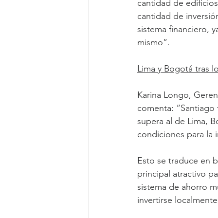
cantidad de edificios
cantidad de inversión
sistema financiero, y
mismo”.
Lima y Bogotá tras l
Karina Longo, Geren
comenta: “Santiago t
supera al de Lima, 
condiciones para la i
Esto se traduce en b
principal atractivo p
sistema de ahorro mu
invertirse localment