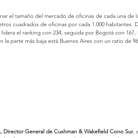
ar el tamaño del mercado de oficinas de cada una de la
etros cuadrados de oficinas por cada 1.000 habitantes. De
 lidera el ranking con 234, seguida por Bogotá con 167, 
n la parte más baja está Buenos Aires con un ratio de 96
 Director General de Cushman & Wakefield Cono Sur
, 