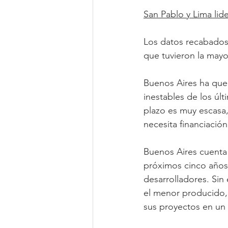
San Pablo y Lima li
Los datos recabados 
que tuvieron la mayo
Buenos Aires ha qued
inestables de los últ
plazo es muy escasa,
necesita financiación
Buenos Aires cuenta 
próximos cinco años,
desarrolladores. Sin
el menor producido, d
sus proyectos en un 