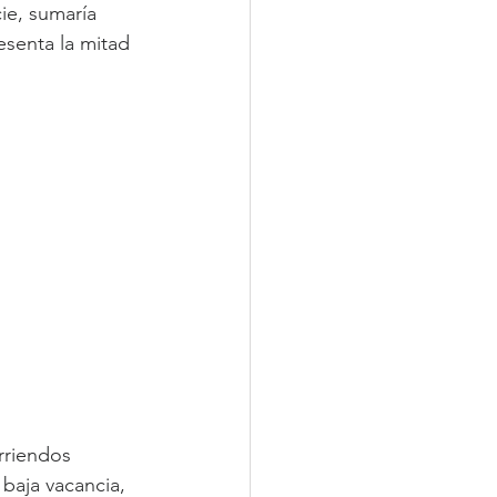
ie, sumaría 
esenta la mitad 
rriendos 
baja vacancia, 