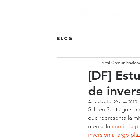
Blog
Vital Comunicacion
[DF] Estu
de inver
Actualizado:
29 may 2019
Si bien Santiago sum
que representa la mit
mercado 
continúa p
inversión a largo pla