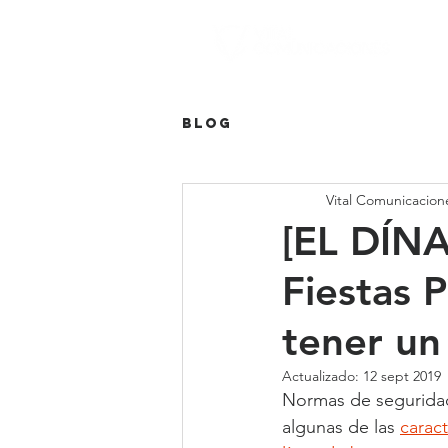
Blog
Vital Comunicacion
[EL DÍN
Fiestas P
tener un
Actualizado:
12 sept 2019
Normas de seguridad,
algunas de las 
carac