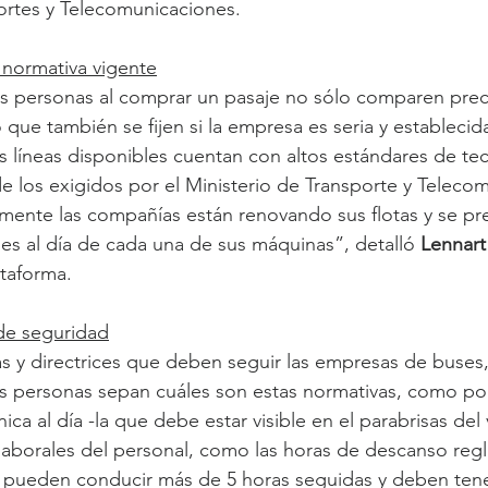
ortes y Telecomunicaciones.
 normativa vigente
as personas al comprar un pasaje no sólo comparen prec
 que también se fijen si la empresa es seria y establecid
as líneas disponibles cuentan con altos estándares de tec
 los exigidos por el Ministerio de Transporte y Telecom
mente las compañías están renovando sus flotas y se p
es al día de cada una de sus máquinas”, detalló 
Lennart
taforma.
 de seguridad
s y directrices que deben seguir las empresas de buses,
as personas sepan cuáles son estas normativas, como po
nica al día -la que debe estar visible en el parabrisas del 
laborales del personal, como las horas de descanso reg
  pueden conducir más de 5 horas seguidas y deben ten