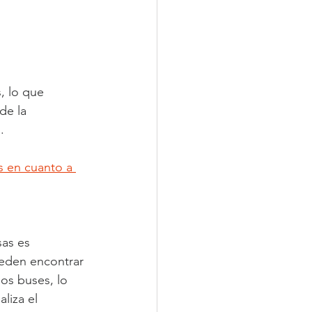
, lo que 
de la 
.
 en cuanto a 
as es 
ueden encontrar 
os buses, lo 
liza el 