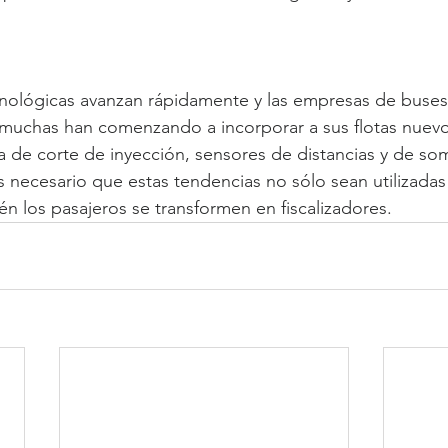
nológicas avanzan rápidamente y las empresas de buses 
 muchas han comenzando a incorporar a sus flotas nuev
a de corte de inyección, sensores de distancias y de so
s necesario que estas tendencias no sólo sean utilizadas
én los pasajeros se transformen en fiscalizadores. 