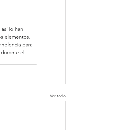
así lo han 
os elementos, 
mnolencia para 
 durante el 
Ver todo