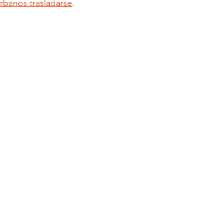
urbanos trasladarse
.