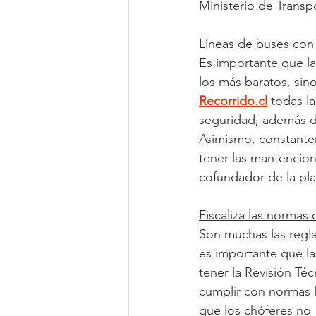
Ministerio de Transp
Líneas de buses con
Es importante que l
los más baratos, sino
Recorrido.cl
 todas l
seguridad, además de
Asimismo, constante
tener las mantencion
cofundador de la pla
Fiscaliza las normas
Son muchas las regla
es importante que l
tener la Revisión Téc
cumplir con normas 
que los chóferes no