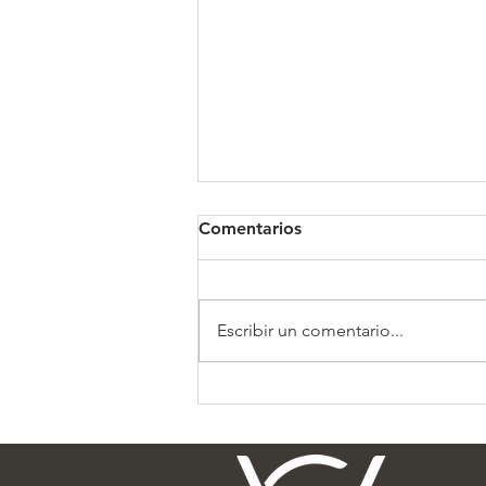
Comentarios
Clínica Somno
Escribir un comentario...