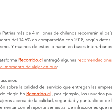
 Patrias más de 4 millones de chilenos recorrerán el país
mento del 14,6% en comparación con 2018, según datos 
ismo. Y muchos de estos lo harán en buses interurbanos
lataforma 
Recorrido.cl
entregó algunas 
recomendaciones
 al momento de viajar en bus
:
 usuarios
ón sobre la calidad del servicio que entregan las empres
de elegir. En 
Recorrido.cl
 , por ejemplo, los usuarios p
ajeros acerca de la calidad, seguridad y puntualidad de l
entar con el reporte semestral de infracciones que rea