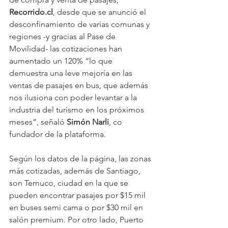
Recorrido.cl
, desde que se anunció el 
desconfinamiento de varias comunas y 
regiones -y gracias al Pase de 
Movilidad- las cotizaciones han 
aumentado un 120% “lo que 
demuestra una leve mejoría en las 
ventas de pasajes en bus, que además 
nos ilusiona con poder levantar a la 
industria del turismo en los próximos 
meses”, señaló 
Simón Narli
, co 
fundador de la plataforma.
Según los datos de la página, las zonas 
más cotizadas, además de Santiago, 
son Temuco, ciudad en la que se 
pueden encontrar pasajes por $15 mil 
en buses semi cama o por $30 mil en 
salón premium. Por otro lado, Puerto 