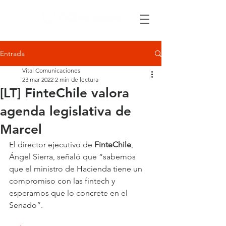
Entrada
Vital Comunicaciones
23 mar 2022
2 min de lectura
[LT] FinteChile valora
agenda legislativa de
Marcel
El director ejecutivo de 
FinteChile
, 
Ángel Sierra, señaló que “sabemos 
que el ministro de Hacienda tiene un 
compromiso con las fintech y 
esperamos que lo concrete en el 
Senado”.