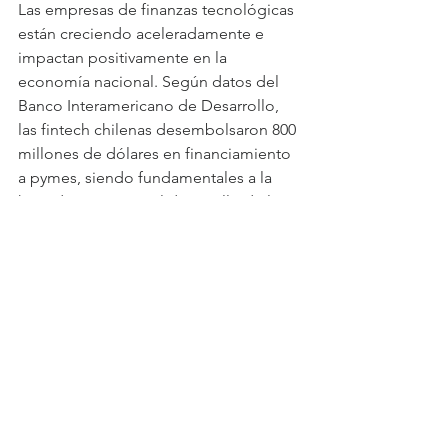
Las empresas de finanzas tecnológicas 
están creciendo aceleradamente e 
impactan positivamente en la 
economía nacional. Según datos del 
Banco Interamericano de Desarrollo, 
las fintech chilenas desembolsaron 800 
millones de dólares en financiamiento 
a pymes, siendo fundamentales a la 
hora de promover el desarrollo de los 
emprendimientos.
Ver todo
Entradas recientes