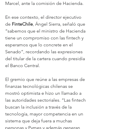
Marcel, ante la comisión de Hacienda.
En ese contexto, el director ejecutivo 
de 
FinteChile
, Ángel Sierra, señaló que 
“sabemos que el ministro de Hacienda 
tiene un compromiso con las fintech y 
esperamos que lo concrete en el 
Senado”, recordando las expresiones 
del titular de la cartera cuando presidía 
el Banco Central.
El gremio que reúne a las empresas de 
finanzas tecnológicas chilenas se 
mostró optimista e hizo un llamado a 
las autoridades sectoriales. “Las fintech 
buscan la inclusión a través de la 
tecnología, mayor competencia en un 
sistema que deja fuera a muchas 
personas y Pymes y además generan 