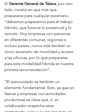
El 
Gerente General de Talana
, por otro 
lado, insistió en que más que 
prepararse para cualquier escenario, 
“debemos prepararnos para el trabajo 
híbrido, que fusiona lo presencial y lo 
remoto. Hoy empresas con personas 
en diferentes comunas, regiones o 
incluso países, nunca más tendrán un 
único escenario de movilidad y acceso 
a las oficinas, por lo que prepararse 
para esta modalidad híbrida es nuestra 
primera recomendación”.
“El autocuidado es también un 
elemento fundamental. Esto, ya que en 
faenas y empresas con actividades 
productivas es clave que, si un 
colaborador sospecha estar 
contagiado, avise a su equipo para así 