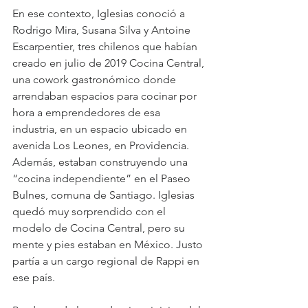
En ese contexto, Iglesias conoció a 
Rodrigo Mira, Susana Silva y Antoine 
Escarpentier, tres chilenos que habían 
creado en julio de 2019 Cocina Central, 
una cowork gastronómico donde 
arrendaban espacios para cocinar por 
hora a emprendedores de esa 
industria, en un espacio ubicado en 
avenida Los Leones, en Providencia. 
Además, estaban construyendo una 
“cocina independiente” en el Paseo 
Bulnes, comuna de Santiago. Iglesias 
quedó muy sorprendido con el 
modelo de Cocina Central, pero su 
mente y pies estaban en México. Justo 
partía a un cargo regional de Rappi en 
ese país.