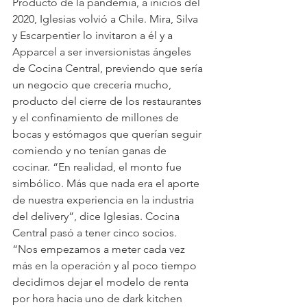
Producto de la pandemia, a inicios del 
2020, Iglesias volvió a Chile. Mira, Silva 
y Escarpentier lo invitaron a él y a 
Apparcel a ser inversionistas ángeles 
de Cocina Central, previendo que sería 
un negocio que crecería mucho, 
producto del cierre de los restaurantes 
y el confinamiento de millones de 
bocas y estómagos que querían seguir 
comiendo y no tenían ganas de 
cocinar. “En realidad, el monto fue 
simbólico. Más que nada era el aporte 
de nuestra experiencia en la industria 
del delivery”, dice Iglesias. Cocina 
Central pasó a tener cinco socios. 
“Nos empezamos a meter cada vez 
más en la operación y al poco tiempo 
decidimos dejar el modelo de renta 
por hora hacia uno de dark kitchen 