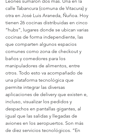
Leones sumaron dos más. Una en la 
calle Tabancura (comuna de Vitacura) y 
otra en José Luis Araneda, Ñuñoa. Hoy 
tienen 26 cocinas distribuidas en cinco 
“hubs”, lugares donde se ubican varias 
cocinas de forma independiente, las 
que comparten algunos espacios 
comunes como zona de checkout y 
baños y comedores para los 
manipuladores de alimentos, entre 
otros. Todo esto va acompañado de 
una plataforma tecnológica que 
permite integrar las diversas 
aplicaciones de delivery que existen e, 
incluso, visualizar los pedidos y 
despachos en pantallas gigantes, al 
igual que las salidas y llegadas de 
aviones en los aeropuertos. Son más 
de diez servicios tecnológicos. “En 