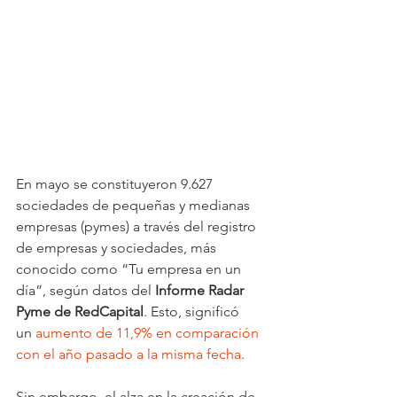
En mayo se constituyeron 9.627 
sociedades de pequeñas y medianas 
empresas (pymes) a través del registro 
de empresas y sociedades, más 
conocido como “Tu empresa en un 
día”, según datos del 
Informe Radar 
Pyme de RedCapital
. Esto, significó 
un 
aumento de 11,9% en comparación 
con el año pasado a la misma fecha
.
Sin embargo, el alza en la creación de 