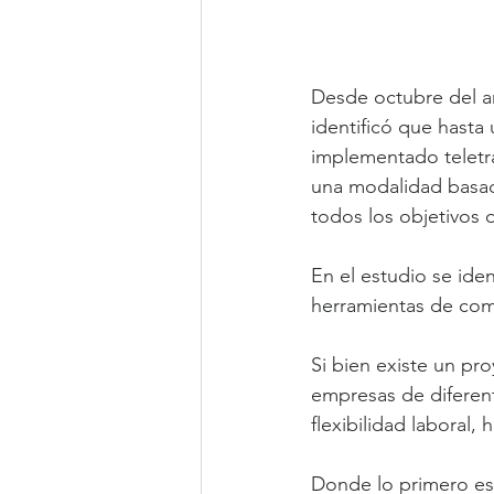
Desde octubre del a
identificó que hasta
implementado teletra
una modalidad basada
todos los objetivos 
En el estudio se iden
herramientas de comu
Si bien existe un pro
empresas de diferen
flexibilidad laboral,
Donde lo primero es 