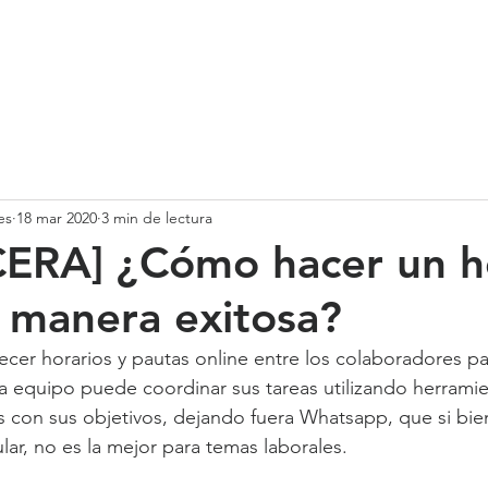
SOMOS
SERVICIOS
CASOS DE ÉXITO
NUESTRO EQ
es
18 mar 2020
3 min de lectura
CERA] ¿Cómo hacer un 
e manera exitosa?
ecer horarios y pautas online entre los colaboradores pa
 equipo puede coordinar sus tareas utilizando herramie
 con sus objetivos, dejando fuera Whatsapp, que si bien
ar, no es la mejor para temas laborales.