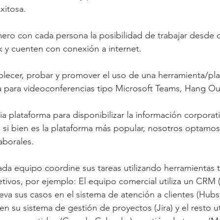
xitosa.
mero con cada persona la posibilidad de trabajar desde c
 y cuenten con conexión a internet.
blecer, probar y promover el uso de una herramienta/pl
 para videoconferencias tipo Microsoft Teams, Hang Ou
pia plataforma para disponibilizar la información corporat
si bien es la plataforma más popular, nosotros optamos
laborales.
da equipo coordine sus tareas utilizando herramientas 
tivos, por ejemplo: El equipo comercial utiliza un CRM (P
eva sus casos en el sistema de atención a clientes (Hubs
 en su sistema de gestión de proyectos (Jira) y el resto ut