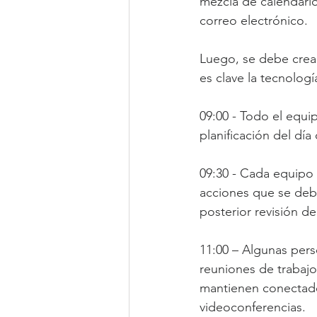
mezcla de calendari
correo electrónico.
Luego, se debe crear
es clave la tecnologí
09:00 - Todo el equi
planificación del día
09:30 - Cada equipo 
acciones que se debe
posterior revisión d
11:00 – Algunas pers
reuniones de trabajo
mantienen conectado
videoconferencias.