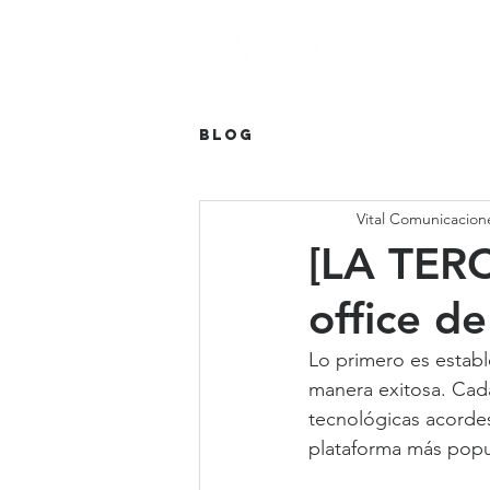
Blog
Vital Comunicacion
[LA TER
office d
Lo primero es establ
manera exitosa. Cada
tecnológicas acordes
plataforma más popul