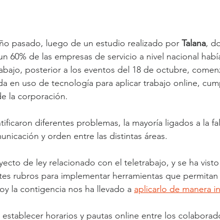
ño pasado, luego de un estudio realizado por 
Talana
, d
 un 60% de las empresas de servicio a nivel nacional habí
bajo, posterior a los eventos del 18 de octubre, comenz
 en uso de tecnología para aplicar trabajo online, cum
de la corporación.
tificaron diferentes problemas, la mayoría ligados a la fa
nicación y orden entre las distintas áreas.
yecto de ley relacionado con el teletrabajo, y se ha visto
tes rubros para implementar herramientas que permitan 
 hoy la contigencia nos ha llevado a 
aplicarlo de manera i
establecer horarios y pautas online entre los colaborad