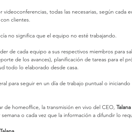
r videoconferencias, todas las necesarias, según cada e
con clientes.
acía no significa que el equipo no esté trabajando.
líder de cada equipo a sus respectivos miembros para sa
eporte de los avances), planificación de tareas para el pr
oud todo lo elaborado desde casa.
ral para seguir en un día de trabajo puntual o iniciando 
r de homeoffice, la transmisión en vivo del CEO, 
Talana
r semana o cada vez que la información a difundir lo requ
Talana