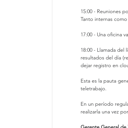
15:00 - Reuniones po
Tanto internas como 
17:00 - Una oficina v
18:00 - Llamada del 
resultados del día (r
dejar registro en cl
Esta es la pauta gene
teletrabajo.
En un período regula
realizarla una vez po
Gerente General de 