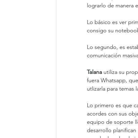
lograrlo de manera e
Lo básico es ver pri
consigo su notebook
Lo segundo, es esta
comunicación masiva
Talana 
utiliza su pro
fuera Whatsapp, que 
utlizarla para temas 
Lo primero es que ca
acordes con sus obje
equipo de soporte ll
desarrollo planifican