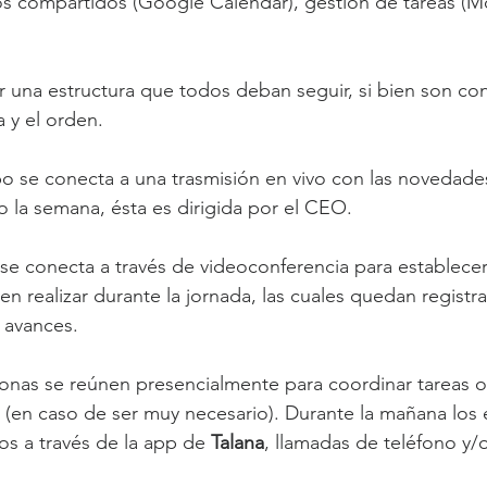
os compartidos (Google Calendar), gestión de tareas (M
 una estructura que todos deban seguir, si bien son con
a y el orden.
po se conecta a una trasmisión en vivo con las novedades
 o la semana, ésta es dirigida por el CEO.
se conecta a través de videoconferencia para establecer 
n realizar durante la jornada, las cuales quedan registr
e avances.
onas se reúnen presencialmente para coordinar tareas o 
 (en caso de ser muy necesario). Durante la mañana los 
s a través de la app de 
Talana
, llamadas de teléfono y/