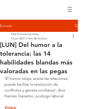
Entrada
Vital Comunicaciones
10 jun 2021
3 min de lectura
[LUN] Del humor a la
tolerancia: las 14
habilidades blandas más
valoradas en las pegas
'El humor relaja, aceita las relaciones, 
puede facilitar la resolución de 
conflictos y genera confianza', dice 
Hernán Garretón, sicólogo laboral.
Enlace