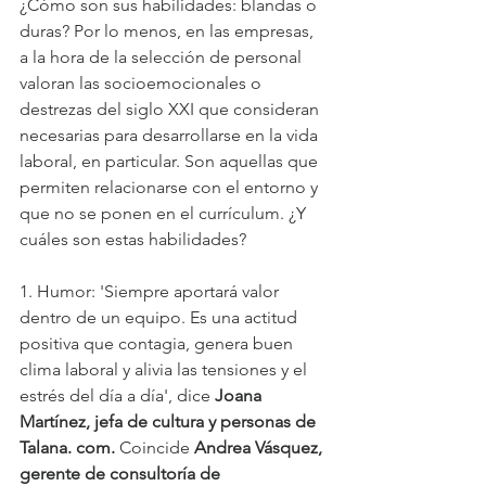
¿Cómo son sus habilidades: blandas o 
duras? Por lo menos, en las empresas, 
a la hora de la selección de personal 
valoran las socioemocionales o 
destrezas del siglo XXI que consideran 
necesarias para desarrollarse en la vida 
laboral, en particular. Son aquellas que 
permiten relacionarse con el entorno y 
que no se ponen en el currículum. ¿Y 
cuáles son estas habilidades?
1. Humor: 'Siempre aportará valor 
dentro de un equipo. Es una actitud 
positiva que contagia, genera buen 
clima laboral y alivia las tensiones y el 
estrés del día a día', dice 
Joana 
Martínez, jefa de cultura y personas de 
Talana. com.
 Coincide 
Andrea Vásquez, 
gerente de consultoría de 