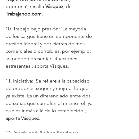
oportuna', resalta 
Vásquez
, de 
Trabajando.com
.
10. Trabajo bajo presión: 'La mayoría 
de los cargos tiene un componente de 
presión laboral y por cierres de mes 
comerciales o contables, por ejemplo, 
se pueden presentar situaciones 
estresantes', aporta Vásquez.
11. Iniciativa: 'Se refiere a la capacidad 
de proponer, sugerir y mejorar lo que 
ya existe. Es un diferenciado entre dos 
personas que cumplen el mismo rol, ya 
que es ir más allá de lo establecido', 
aporta Vásquez.
12. Asertividad: 'La habilidad para 