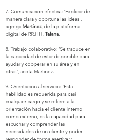
7. Comunicación efectiva: 'Explicar de 
manera clara y oportuna las ideas', 
agrega 
Martínez
, de la plataforma 
digital de RR.HH. 
Talana
.
8. Trabajo colaborativo: 'Se traduce en 
la capacidad de estar disponible para 
ayudar y cooperar en su área y en 
otras', acota Martínez.
9. Orientación al servicio: 'Esta 
habilidad es requerida para casi 
cualquier cargo y se refiere a la 
orientación hacia el cliente interno 
como externo, es la capacidad para 
escuchar y comprender las 
necesidades de un cliente y poder 
responder de forma asertiva y 