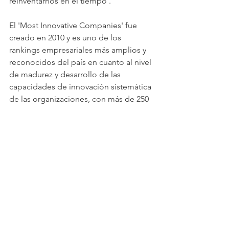
reinventarnos en el tiempo'.
El 'Most Innovative Companies' fue 
creado en 2010 y es uno de los 
rankings empresariales más amplios y 
reconocidos del país en cuanto al nivel 
de madurez y desarrollo de las 
capacidades de innovación sistemática 
de las organizaciones, con más de 250 
empresas participantes en 27 distintas 
industrias.
Ver todo
Entradas recientes