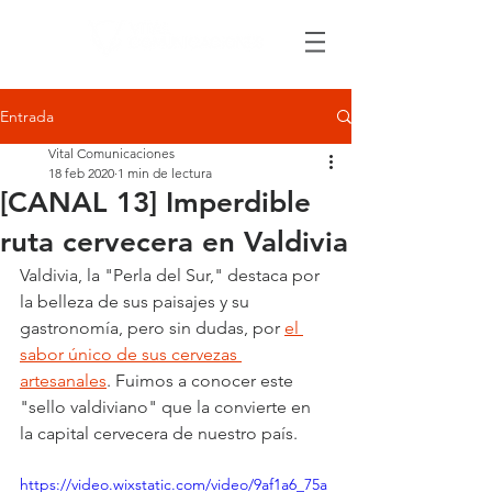
Entrada
Vital Comunicaciones
18 feb 2020
1 min de lectura
[CANAL 13] Imperdible
ruta cervecera en Valdivia
Valdivia, la "Perla del Sur," destaca por 
la belleza de sus paisajes y su 
gastronomía, pero sin dudas, por 
el 
sabor único de sus cervezas 
artesanales
. Fuimos a conocer este 
"sello valdiviano" que la convierte en 
la capital cervecera de nuestro país.
https://video.wixstatic.com/video/9af1a6_75a