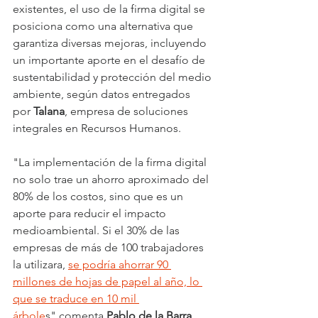
existentes, el uso de la firma digital se 
posiciona como una alternativa que 
garantiza diversas mejoras, incluyendo 
un importante aporte en el desafío de 
sustentabilidad y protección del medio 
ambiente, según datos entregados 
por 
Talana
, empresa de soluciones 
integrales en Recursos Humanos.
"La implementación de la firma digital 
no solo trae un ahorro aproximado del 
80% de los costos, sino que es un 
aporte para reducir el impacto 
medioambiental. Si el 30% de las 
empresas de más de 100 trabajadores 
la utilizara, 
se podría ahorrar 90 
millones de hojas de papel al año, lo 
que se traduce en 10 mil 
árbole
s" comenta 
Pablo de la Barra, 