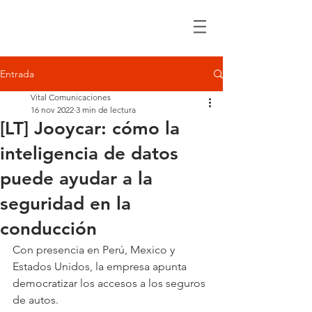
Entrada
Vital Comunicaciones
16 nov 2022
3 min de lectura
[LT] Jooycar: cómo la
inteligencia de datos
puede ayudar a la
seguridad en la
conducción
Con presencia en Perú, Mexico y 
Estados Unidos, la empresa apunta 
democratizar los accesos a los seguros 
de autos.