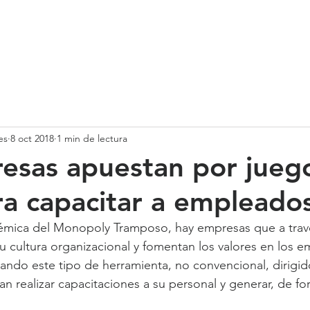
SOMOS
SERVICIOS
CASOS DE ÉXITO
NUESTRO EQ
es
8 oct 2018
1 min de lectura
esas apuestan por jueg
a capacitar a empleado
lémica del Monopoly Tramposo, hay empresas que a trav
 cultura organizacional y fomentan los valores en los e
eando este tipo de herramienta, no convencional, dirigido
 realizar capacitaciones a su personal y generar, de for