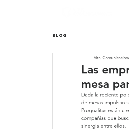
Blog
Vital Comunicacion
Las empr
mesa par
Dada la reciente po
de mesas impulsan su
Proqualitas están cr
compañías que buscan
sinergia entre ellos.