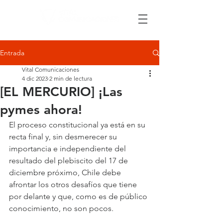
Entrada
Vital Comunicaciones
4 dic 2023
2 min de lectura
[EL MERCURIO] ¡Las
pymes ahora!
El proceso constitucional ya está en su 
recta final y, sin desmerecer su 
importancia e independiente del 
resultado del plebiscito del 17 de 
diciembre próximo, Chile debe 
afrontar los otros desafíos que tiene 
por delante y que, como es de público 
conocimiento, no son pocos.