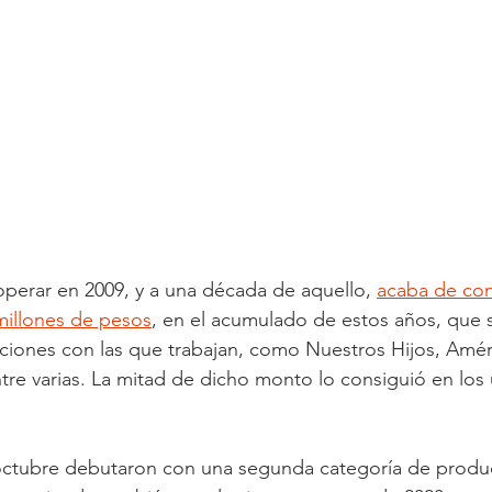
perar en 2009, y a una década de aquello, 
acaba de con
millones de pesos
, en el acumulado de estos años, que s
ciones con las que trabajan, como Nuestros Hijos, Améri
tre varias. La mitad de dicho monto lo consiguió en los 
octubre debutaron con una segunda categoría de produc