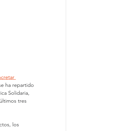
cretar 
e ha repartido 
ca Solidaria, 
últimos tres 
tos, los 