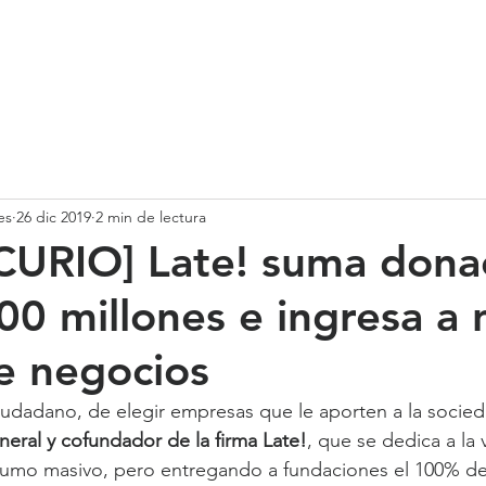
SOMOS
SERVICIOS
CASOS DE ÉXITO
NUESTRO EQ
es
26 dic 2019
2 min de lectura
URIO] Late! suma dona
00 millones e ingresa a
e negocios
ciudadano, de elegir empresas que le aporten a la socied
neral y cofundador de la firma Late!
, que se dedica a la
umo masivo, pero entregando a fundaciones el 100% de l