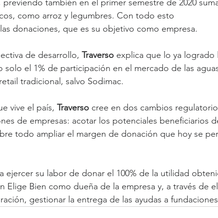
a, previendo también en el primer semestre de 2020 suma
icos, como arroz y legumbres. Con todo esto
 las donaciones, que es su objetivo como empresa.
pectiva de desarrollo, 
Traverso 
explica que lo ya logrado 
solo el 1% de participación en el mercado de las aguas,
retail tradicional, salvo Sodimac.
ue vive el país, 
Traverso 
cree en dos cambios regulatorio
nes de empresas: acotar los potenciales beneficiarios de
bre todo ampliar el margen de donación que hoy se per
ra ejercer su labor de donar el 100% de la utilidad obten
ón Elige Bien como dueña de la empresa y, a través de el
ación, gestionar la entrega de las ayudas a fundaciones