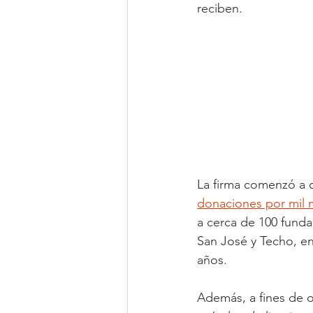
reciben.
La firma comenzó a o
donaciones por mil 
a cerca de 100 funda
San José y Techo, en
años.
Además, a fines de 