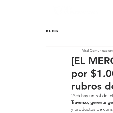
Blog
Vital Comunicacion
[EL MERC
por $1.0
rubros d
'Acá hay un rol del 
Traverso, gerente ge
y productos de cons