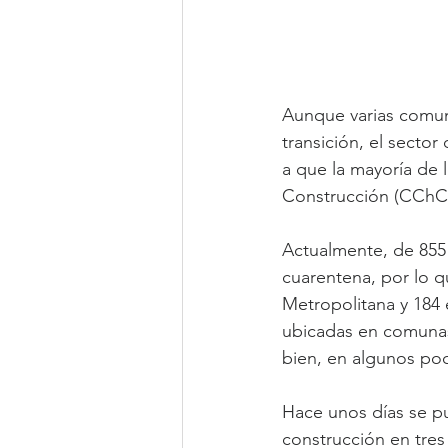
Aunque varias comun
transición, el sector
a que la mayoría de 
Construcción (CChC
Actualmente, de 855 
cuarentena, por lo q
Metropolitana y 184 e
ubicadas en comunas 
bien, en algunos po
Hace unos días se pu
construcción en tre