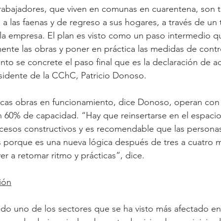
rabajadores, que viven en comunas en cuarentena, son t
 a las faenas y de regreso a sus hogares, a través de un 
a empresa. El plan es visto como un paso intermedio qu
te las obras y poner en práctica las medidas de control
o se concrete el paso final que es la declaración de ac
esidente de la CChC, Patricio Donoso.
ocas obras en funcionamiento, dice Donoso, operan con
60% de capacidad. “Hay que reinsertarse en el espacio 
ocesos constructivos y es recomendable que las persona
 porque es una nueva lógica después de tres a cuatro m
ver a retomar ritmo y prácticas”, dice.
ión
ido uno de los sectores que se ha visto más afectado en