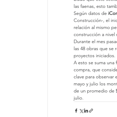
las faenas, esto tam
Según datos de 
iCo
Construcción-, el in
relación al mismo pe
construcción a nivel 
Durante el mes pasad
las 48 obras que se r
proyectos iniciados.
A esto se suma una f
compra, que consider
clave para observar e
mayo y julio los mon
de un promedio de $2
julio.