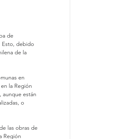
pa de 
. Esto, debido 
ilena de la 
comunas en 
 en la Región 
s, aunque están 
lizadas, o 
de las obras de 
a Región 