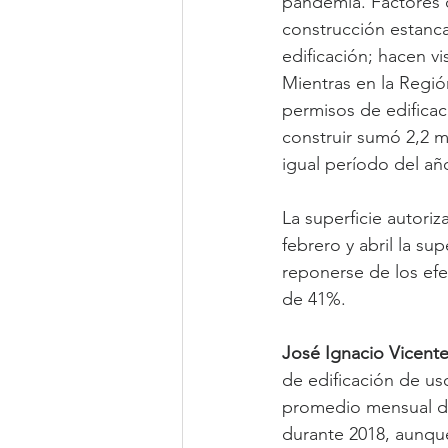
pandemia. Factores c
construcción estanca
edificación; hacen vi
Mientras en la Regió
permisos de edificaci
construir sumó 2,2 m
igual período del a
La superficie autori
febrero y abril la su
reponerse de los efec
de 41%.
José Ignacio Vicente
de edificación de us
promedio mensual de
durante 2018, aunqu