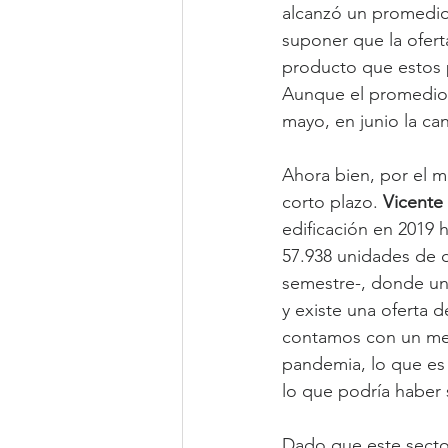
alcanzó un promedio 
suponer que la ofer
producto que estos 
Aunque el promedio 
mayo, en junio la ca
Ahora bien, por el m
corto plazo. 
Vicente 
edificación en 2019 
57.938 unidades de 
semestre-, donde un 
y existe una oferta 
contamos con un merc
pandemia, lo que es 
lo que podría haber 
Dado que este sector