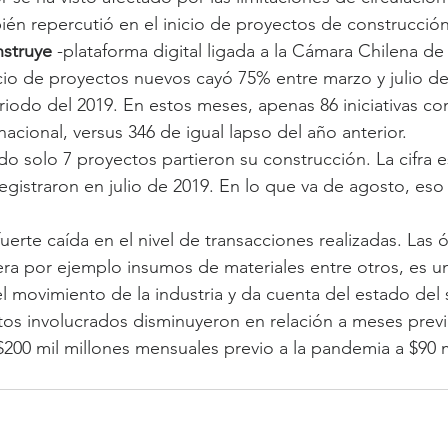
bién repercutió en el inicio de proyectos de construcción
nstruye
 -plataforma digital ligada a la Cámara Chilena de 
icio de proyectos nuevos cayó 75% entre marzo y julio de
riodo del 2019. En estos meses, apenas 86 iniciativas c
nacional, versus 346 de igual lapso del año anterior.
o solo 7 proyectos partieron su construcción. La cifra es
egistraron en julio de 2019. En lo que va de agosto, eso 
uerte caída en el nivel de transacciones realizadas. Las 
a por ejemplo insumos de materiales entre otros, es un
l movimiento de la industria y da cuenta del estado del 
tos involucrados disminuyeron en relación a meses prev
00 mil millones mensuales previo a la pandemia a $90 m