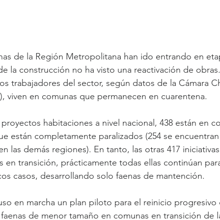
as de la Región Metropolitana han ido entrando en eta
 de la construcción no ha visto una reactivación de obras
los trabajadores del sector, según datos de la Cámara Ch
), viven en comunas que permanecen en cuarentena.
proyectos habitaciones a nivel nacional, 438 están en 
ue están completamente paralizados (254 se encuentran
n las demás regiones). En tanto, las otras 417 iniciativa
en transición, prácticamente todas ellas continúan para
cos casos, desarrollando solo faenas de mantención.
so en marcha un plan piloto para el reinicio progresivo 
s faenas de menor tamaño en comunas en transición de l