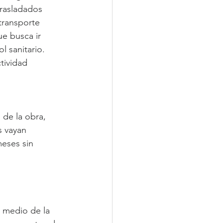
rasladados 
transporte 
e busca ir 
 sanitario. 
tividad 
 
de la obra, 
s vayan 
eses sin 
 medio de la 