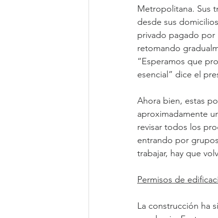
Metropolitana. Sus t
desde sus domicilios
privado pagado por l
retomando gradualmen
“Esperamos que pront
esencial” dice el pr
Ahora bien, estas p
aproximadamente un 
revisar todos los pr
entrando por grupos
trabajar, hay que vol
Permisos de edificac
La construcción ha s