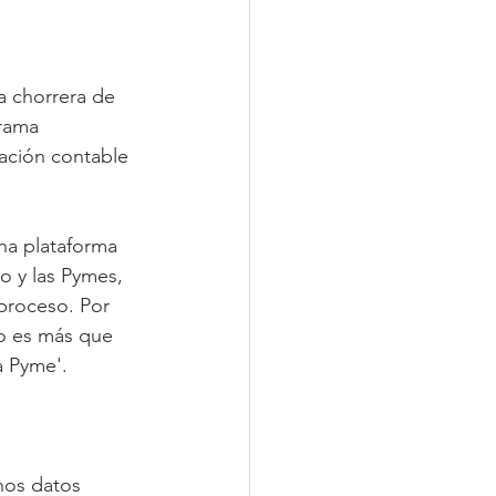
 chorrera de 
rama 
mación contable 
a plataforma 
 y las Pymes, 
proceso. Por 
no es más que 
a Pyme'.
nos datos 