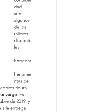
contabili
dad, 
son 
algunos 
de los 
talleres 
disponib
les.
Entregar
herramie
ntas de 
edores figura 
Converge
. Es 
ubre de 2019, y 
 a la entrega 