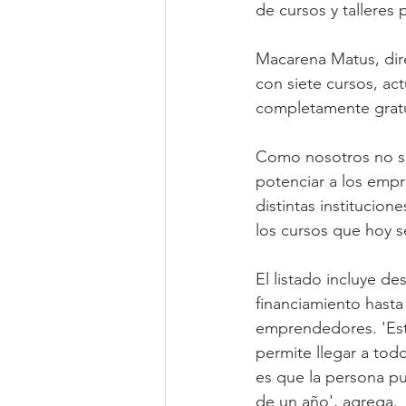
de cursos y tallere
Macarena Matus, dir
con siete cursos, ac
completamente gratu
Como nosotros no so
potenciar a los empr
distintas institucion
los cursos que hoy s
El listado incluye de
financiamiento hasta
emprendedores. 'Est
permite llegar a todo
es que la persona pu
de un año', agrega.