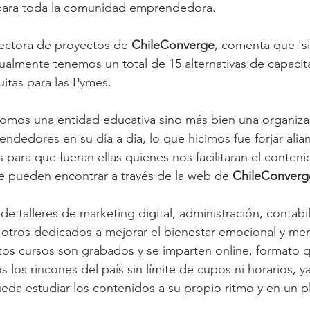
s para toda la comunidad emprendedora.
ectora de proyectos de 
ChileConverge
, comenta que 'si
tualmente tenemos un total de 15 alternativas de capacit
itas para las Pymes.
mos una entidad educativa sino más bien una organiza
endedores en su día a día, lo que hicimos fue forjar alia
es para que fueran ellas quienes nos facilitaran el conten
e pueden encontrar a través de la web de 
ChileConverg
sde talleres de marketing digital, administración, contabi
 otros dedicados a mejorar el bienestar emocional y men
os cursos son grabados y se imparten online, formato 
s los rincones del país sin límite de cupos ni horarios, ya
eda estudiar los contenidos a su propio ritmo y en un 