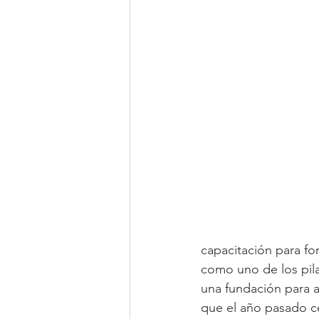
capacitación para fo
como uno de los pila
una fundación para a
que el año pasado ce