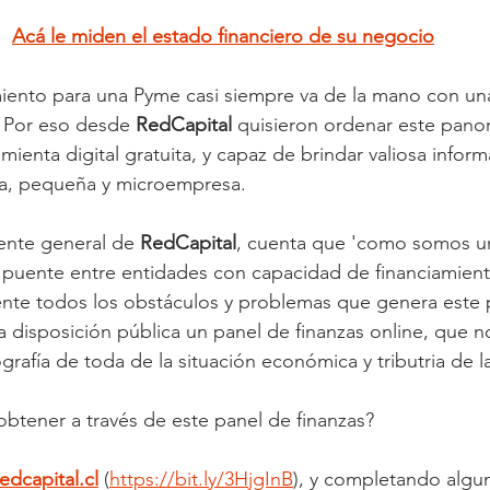
Acá le miden el estado financiero de su negocio
iento para una Pyme casi siempre va de la mano con una
. Por eso desde 
RedCapital 
quisieron ordenar este pano
ienta digital gratuita, y capaz de brindar valiosa infor
na, pequeña y microempresa.
ente general de 
RedCapital
, cuenta que 'como somos un
puente entre entidades con capacidad de financiamiento
te todos los obstáculos y problemas que genera este 
 disposición pública un panel de finanzas online, que 
grafía de toda de la situación económica y tributria de l
btener a través de este panel de finanzas?
dcapital.cl
 (
https://bit.ly/3HjgInB
), y completando algu