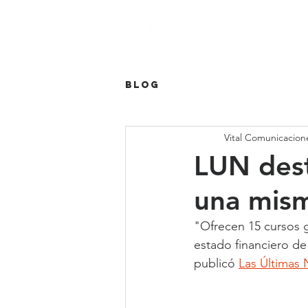
Blog
Vital Comunicacion
LUN dest
una mis
"Ofrecen 15 cursos g
estado financiero de
publicó 
Las Últimas 