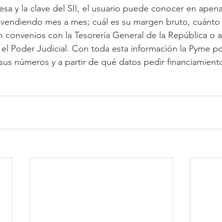
sa y la clave del SII, el usuario puede conocer en apen
 vendiendo mes a mes; cuál es su margen bruto, cuánto
n convenios con la Tesorería General de la República o 
 el Poder Judicial. Con toda esta información la Pyme p
 sus números y a partir de qué datos pedir financiamient