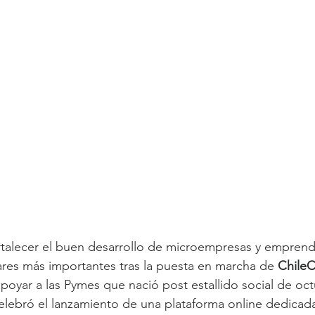
rtalecer el buen desarrollo de microempresas y emprend
res más importantes tras la puesta en marcha de 
Chile
poyar a las Pymes que nació post estallido social de oct
lebró el lanzamiento de una plataforma online dedicada