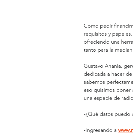
Cómo pedir financim
requisitos y papeles
ofreciendo una herram
tanto para la media
Gustavo Ananía, ger
dedicada a hacer de 
sabemos perfectamen
eso quisimos poner a
una especie de radio
-¿Qué datos puedo o
-Ingresando a 
www.re