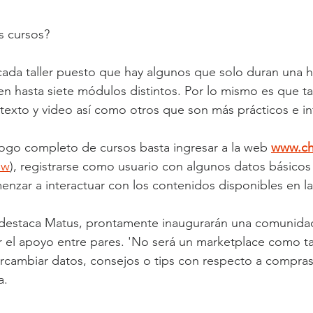
s cursos?
ada taller puesto que hay algunos que solo duran una h
n hasta siete módulos distintos. Por lo mismo es que t
texto y video así como otros que son más prácticos e in
logo completo de cursos basta ingresar a la web 
www.ch
Cw
), registrarse como usuario con algunos datos básicos
zar a interactuar con los contenidos disponibles en la
destaca Matus, prontamente inaugurarán una comunidad
 el apoyo entre pares. 'No será un marketplace como tal
rcambiar datos, consejos o tips con respecto a compras
a.