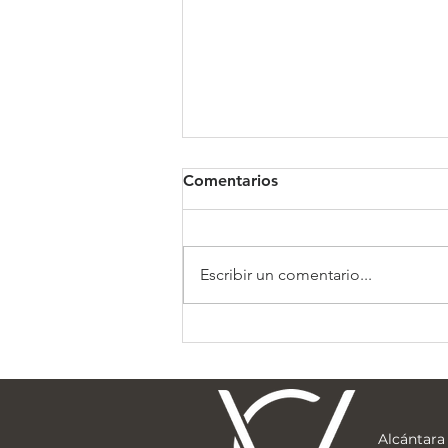
Comentarios
Clínica Somno
Escribir un comentario...
Alcántara 