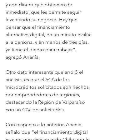
y con dinero que obtienen de 
inmediato, que les permite seguir 
levantando su negocio. Hay que 
pensar que el financiamiento 
alternativo digital, en un minuto evalúa 
a la persona, y en menos de tres días, 
ya tiene el dinero para trabajar”, 
agregó Ananía.
Otro dato interesante que arrojó el 
análisis, es que el 64% de los 
microcréditos solicitados son hechos 
por emprendedores de regiones, 
destacando la Región de Valparaíso 
con un 40% de solicitudes.
Con respecto a lo anterior, Ananía 
señaló que "el financiamiento digital 
es algo que está en todo Chile, por lo 