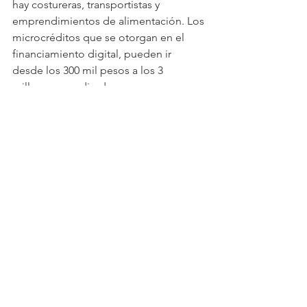
hay costureras, transportistas y 
emprendimientos de alimentación. Los 
microcréditos que se otorgan en el 
financiamiento digital, pueden ir 
desde los 300 mil pesos a los 3 
millones y medio de pesos.
Ver todo
Entradas recientes