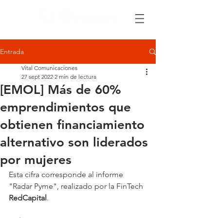
Entrada
Vital Comunicaciones
27 sept 2022
2 min de lectura
[EMOL] Más de 60%
emprendimientos que
obtienen financiamiento
alternativo son liderados
por mujeres
Esta cifra corresponde al informe 
"Radar Pyme", realizado por la FinTech 
RedCapital
.