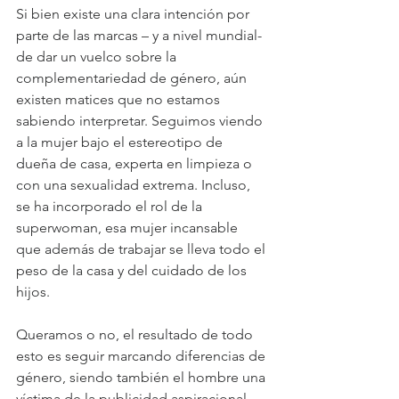
Si bien existe una clara intención por 
parte de las marcas – y a nivel mundial- 
de dar un vuelco sobre la 
complementariedad de género, aún 
existen matices que no estamos 
sabiendo interpretar. Seguimos viendo 
a la mujer bajo el estereotipo de 
dueña de casa, experta en limpieza o 
con una sexualidad extrema. Incluso, 
se ha incorporado el rol de la 
superwoman, esa mujer incansable 
que además de trabajar se lleva todo el 
peso de la casa y del cuidado de los 
hijos.
Queramos o no, el resultado de todo 
esto es seguir marcando diferencias de 
género, siendo también el hombre una 
víctima de la publicidad aspiracional, 