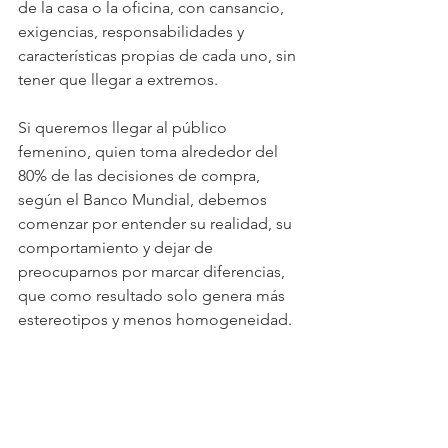
de la casa o la oficina, con cansancio, 
exigencias, responsabilidades y 
características propias de cada uno, sin 
tener que llegar a extremos.
Si queremos llegar al público 
femenino, quien toma alrededor del 
80% de las decisiones de compra, 
según el Banco Mundial, debemos 
comenzar por entender su realidad, su 
comportamiento y dejar de 
preocuparnos por marcar diferencias, 
que como resultado solo genera más 
estereotipos y menos homogeneidad.
Valeria Segala
Directora General de Cuentas en 
Global Interactive 