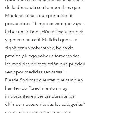
de la demanda sea temporal, es que 
Montané señala que por parte de 
proveedores “tampoco veo que vaya a 
haber una disposición a levantar stock 
y generar una artificialidad que va a 
significar un sobrestock, bajas de 
precios y luego volver a tomar todas 
las medidas de restricción que pueden 
venir por medidas sanitarias”.
Desde Sodimac cuentan que también 
han tenido “crecimientos muy 
importantes en ventas durante los 
últimos meses en todas las categorías” 
y que además ven “un aumento 
significativo en la rapidez de la venta”.