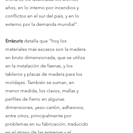
años, en lo interno por incendios y 
conflictos en el sur del país, y en lo 
externo por la demanda mundial”.
Errázuriz 
detalla que “hoy los 
materiales más escasos son la madera 
en bruto dimensionada, que se utiliza 
en la instalación de faenas, y los 
tableros y placas de madera para los 
moldajes. También se suman, en 
menor medida, los clavos, mallas y 
perfiles de fierro en algunas 
dimensiones, yeso-cartón, adhesivos, 
entre otros, principalmente por 
problemas en su fabricación, traducido 
en el atraso de las entregas y el 