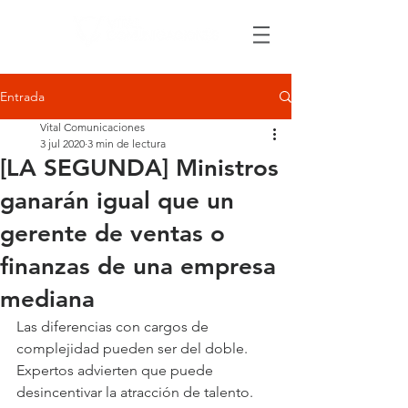
Entrada
Vital Comunicaciones
3 jul 2020
3 min de lectura
[LA SEGUNDA] Ministros
ganarán igual que un
gerente de ventas o
finanzas de una empresa
mediana
Las diferencias con cargos de 
complejidad pueden ser del doble. 
Expertos advierten que puede 
desincentivar la atracción de talento.