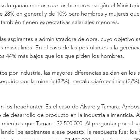
o solo ganan menos que los hombres -según el Ministerio
de 28% en general y de 10% para hombres y mujeres que 
 también tienen expectativas salariales menores.
las aspirantes a administradora de obra, cuyo objetivo sa
 masculinos. En el caso de las postulantes a la gerencia 
os 44% más bajos que los que piden los hombres.
os por industria, las mayores diferencias se dan en los s
seguido por la minería (32%), metalurgia/mecánica (27%) 
en los headhunter. Es el caso de Álvaro y Tamara. Ambos 
de desarrollo de producto en la industria alimenticia. Ál
 mientras que Tamara, $2.500.000. Al preguntar por el s
lando los aspirantes a ese puesto, la respuesta fue: los