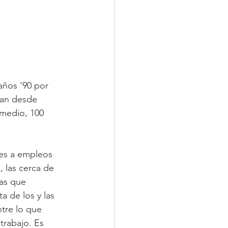
años '90 por 
van desde 
medio, 100 
nes a empleos 
 las cerca de 
as que 
 de los y las 
tre lo que 
trabajo. Es 