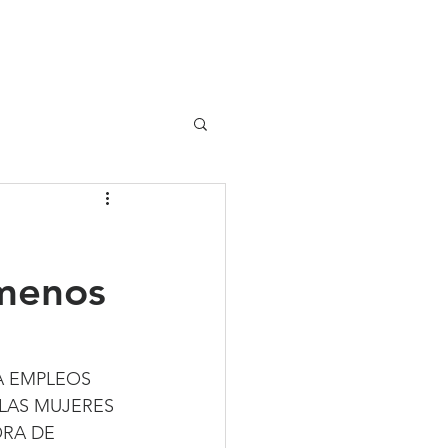
UIPO
CLIENTES
 menos
A EMPLEOS 
LAS MUJERES 
RA DE 