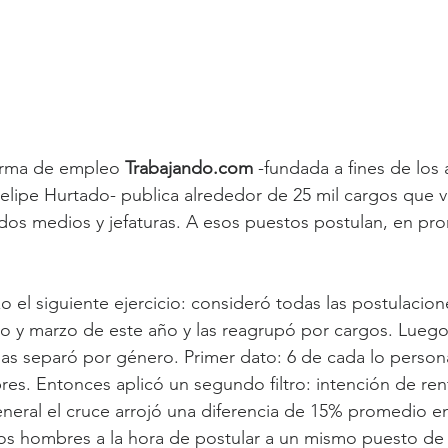
orma de empleo 
Trabajando.com
 -fundada a fines de los 
elipe Hurtado- publica alrededor de 25 mil cargos que 
os medios y jefaturas. A esos puestos postulan, en pro
o el siguiente ejercicio: consideró todas las postulacio
 y marzo de este año y las reagrupó por cargos. Luego,
 las separó por género. Primer dato: 6 de cada lo person
s. Entonces aplicó un segundo filtro: intención de renta
general el cruce arrojó una diferencia de 15% promedio en
los hombres a la hora de postular a un mismo puesto de 