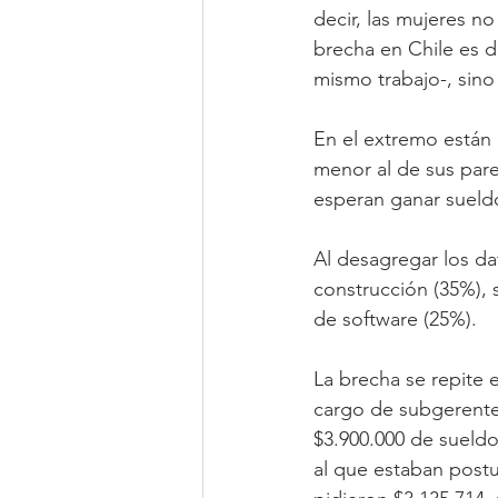
decir, las mujeres n
brecha en Chile es 
mismo trabajo-, sino
En el extremo están 
menor al de sus pares
esperan ganar sueld
Al desagregar los dat
construcción (35%), 
de software (25%).
La brecha se repite 
cargo de subgerente 
$3.900.000 de sueldo
al que estaban postu