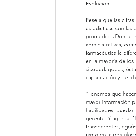
Evolución
Pese a que las cifras
estadísticas con las
promedio. ¿Dónde est
administrativas, como
farmacéutica la difer
en la mayoría de los
sicopedagogas, ésta 
capacitación y de rr
"Tenemos que hacerno
mayor información p
habilidades, puedan 
gerente. Y agrega: 
transparentes, agnós
tanto en la postulac