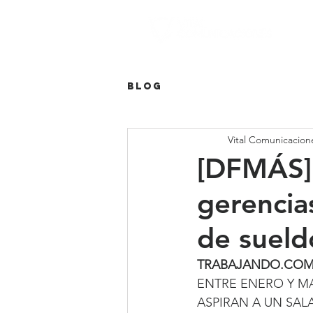
Blog
Vital Comunicacion
[DFMÁS] 
gerencia
de sueld
TRABAJANDO.COM
ENTRE ENERO Y MA
ASPIRAN A UN SAL