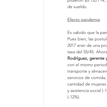
pidieron $3.135.714,
de sueldo.
Efecto pandemia
Es sabido que la pa
Pues bien, las postu
2017 eran de una pr
tasa del 55/45. Ahor
Rodríguez, gerente 
con el mismo periodo
transporte y almacen
servicios de comida, 
cantidad de mujeres
y asistencia social (
(-12%).