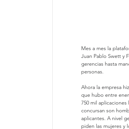
Mes a mes la plataf
Juan Pablo Swett y F
gerencias hasta mand
personas.
Ahora la empresa hiz
que hubo entre enero
750 mil aplicaciones
concursan son hombre
aplicantes. A nivel 
piden las mujeres y 