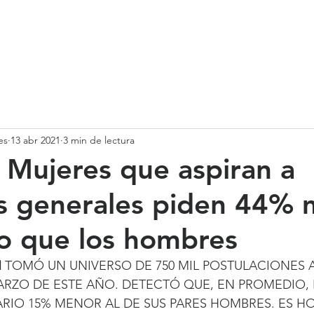
SOMOS
SERVICIOS
CASOS DE ÉXITO
NUESTRO EQ
es
13 abr 2021
3 min de lectura
Mujeres que aspiran a
s generales piden 44%
o que los hombres
 
TOMÓ UN UNIVERSO DE 750 MIL POSTULACIONES 
RZO DE ESTE AÑO. DETECTÓ QUE, EN PROMEDIO, 
ARIO 15% MENOR AL DE SUS PARES HOMBRES. ES HO