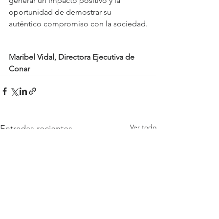
generar un impacto positivo y la 
oportunidad de demostrar su 
auténtico compromiso con la sociedad.
Maribel Vidal, Directora Ejecutiva de 
Conar
Ver todo
Entradas recientes