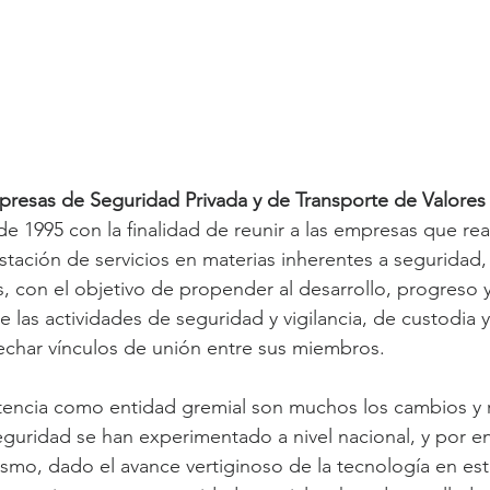
presas de Seguridad Privada y de Transporte de Valores
de 1995 con la finalidad de reunir a las empresas que rea
stación de servicios en materias inherentes a seguridad,
s, con el objetivo de propender al desarrollo, progreso y
 las actividades de seguridad y vigilancia, de custodia y
rechar vínculos de unión entre sus miembros.
tencia como entidad gremial son muchos los cambios y 
guridad se han experimentado a nivel nacional, y por en
mismo, dado el avance vertiginoso de la tecnología en est