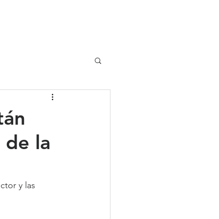
UIPO
CLIENTES
tán
 de la
ctor y las 