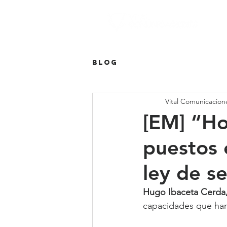
Blog
Vital Comunicacion
[EM] “Ho
puestos e
ley de s
Hugo Ibaceta Cerda
capacidades que han