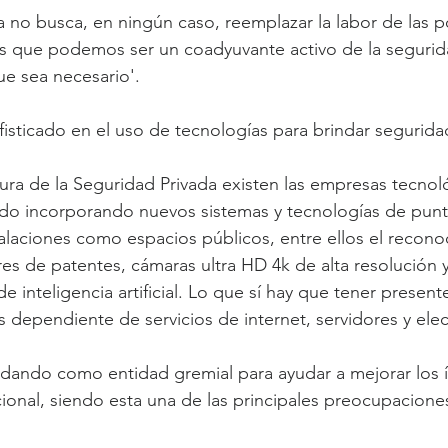
a no busca, en ningún caso, reemplazar la labor de las po
 que podemos ser un coadyuvante activo de la segurid
e sea necesario'.
sticado en el uso de tecnologías para brindar segurida
tura de la Seguridad Privada existen las empresas tecnol
do incorporando nuevos sistemas y tecnologías de punta
alaciones como espacios públicos, entre ellos el reconoc
res de patentes, cámaras ultra HD 4k de alta resolución 
e inteligencia artificial. Lo que sí hay que tener presen
 dependiente de servicios de internet, servidores y elec
ando como entidad gremial para ayudar a mejorar los í
cional, siendo esta una de las principales preocupaciones