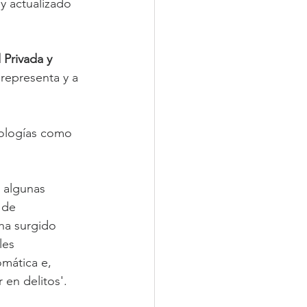
y actualizado 
Privada y 
 representa y a 
nologías como 
 algunas 
 de 
ha surgido 
les 
mática e, 
en delitos'.