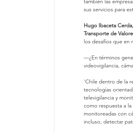
también las empresas
sus servicios para e
Hugo Ibaceta Cerda,
Transporte de Valor
los desafíos que en 
—¿En términos gener
videovigilancia, cám
'Chile dentro de la 
tecnologías orientada
televigilancia y mon
como respuesta a la
monitoreadas con cá
incluso, detectar pa