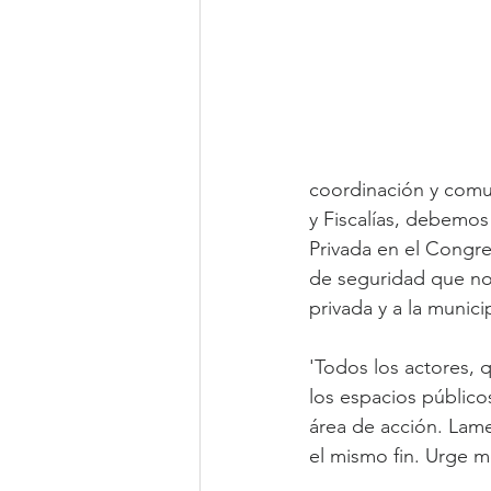
coordinación y comun
y Fiscalías, debemos
Privada en el Congr
de seguridad que no 
privada y a la municip
'Todos los actores, 
los espacios público
área de acción. Lam
el mismo fin. Urge m