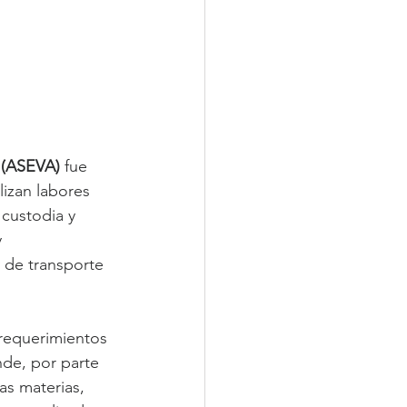
 (ASEVA)
 fue 
lizan labores 
 custodia y 
 
 de transporte 
requerimientos 
de, por parte 
as materias, 