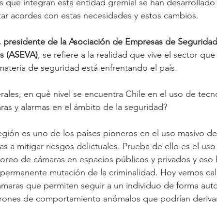
 que integran esta entidad gremial se han desarrollado 
star acordes con estas necesidades y estos cambios.
 presidente de la Asociación de Empresas de Seguridad 
es (ASEVA)
, se refiere a la realidad que vive el sector que
materia de seguridad está enfrentando el país.
ales, en qué nivel se encuentra Chile en el uso de tec
aras y alarmas en el ámbito de la seguridad?
región es uno de los países pioneros en el uso masivo de
s a mitigar riesgos delictuales. Prueba de ello es el uso
itoreo de cámaras en espacios públicos y privados y eso 
 permanente mutación de la criminalidad. Hoy vemos cal
maras que permiten seguir a un individuo de forma auto
trones de comportamiento anómalos que podrían derivar 