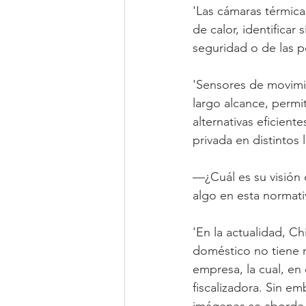
'Las cámaras térmic
de calor, identificar
seguridad o de las po
'Sensores de movimie
largo alcance, perm
alternativas eficient
privada en distintos 
—¿Cuál es su visión 
algo en esta normati
'En la actualidad, C
doméstico no tiene r
empresa, la cual, en
fiscalizadora. Sin e
imágenes se aborde 