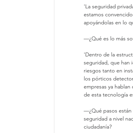
'La seguridad privad
estamos convencidos
apoyándolas en lo qu
—¿Qué es lo más sofi
'Dentro de la estruc
seguridad, que han i
riesgos tanto en inst
los pórticos detecto
empresas ya hablan d
de esta tecnología es
—¿Qué pasos están d
seguridad a nivel na
ciudadanía?