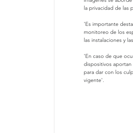
la privacidad de las 
'Es importante destac
monitoreo de los esp
las instalaciones y la
'En caso de que ocur
dispositivos aportan
para dar con los cul
vigente'.