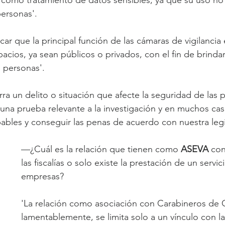
personas'.
ar que la principal función de las cámaras de vigilancia 
acios, ya sean públicos o privados, con el fin de brinda
s personas'.
ra un delito o situación que afecte la seguridad de las 
 una prueba relevante a la investigación y en muchos cas
pables y conseguir las penas de acuerdo con nuestra legi
—¿Cuál es la relación que tienen como 
ASEVA 
con
las fiscalías o solo existe la prestación de un servi
empresas?
'La relación como asociación con Carabineros de C
lamentablemente, se limita solo a un vínculo con la