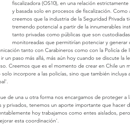
fiscalizadora (OS10), en una relación estrictamente 
y basada solo en procesos de fiscalización. Como 
creemos que la industria de la Seguridad Privada t
tremendo potencial a partir de la innumerables ins
tanto privadas como públicas que son custodiadas
monitoreadas que permitirían potenciar y generar 
icación tanto con Carabineros como con la Policía de I
 ir un paso más allá, más aún hoy cuando se discute la l
eso. Creemos que es el momento de crear en Chile un 
solo incorpore a las policías, sino que también incluya a
al'.
que de una u otra forma nos encargamos de proteger a l
s y privados, tenemos un aporte importante que hacer 
entablemente hoy trabajamos como entes aislados, per
ejorar esta coordinación'.