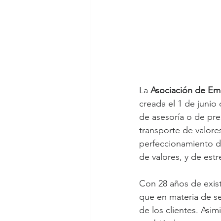
La 
Asociación de Em
creada el 1 de junio 
de asesoría o de pre
transporte de valore
perfeccionamiento de
de valores, y de est
Con 28 años de exis
que en materia de se
de los clientes. Asi