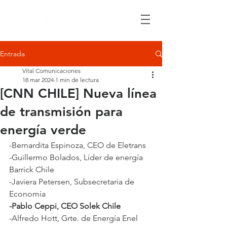
Entrada
Vital Comunicaciones
18 mar 2024
1 min de lectura
[CNN CHILE] Nueva línea
de transmisión para
energía verde
-Bernardita Espinoza, CEO de Eletrans
-Guillermo Bolados, Líder de energía 
Barrick Chile
-Javiera Petersen, Subsecretaria de 
Economía
-Pablo Ceppi, CEO Solek Chile
-Alfredo Hott, Grte. de Energía Enel 