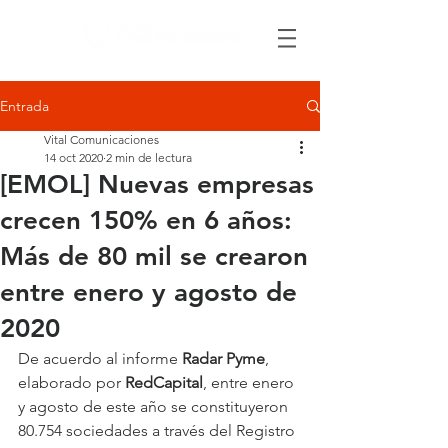
Entrada
Vital Comunicaciones
14 oct 2020
2 min de lectura
[EMOL] Nuevas empresas
crecen 150% en 6 años:
Más de 80 mil se crearon
entre enero y agosto de
2020
De acuerdo al informe 
Radar Pyme
, 
elaborado por 
RedCapital
, entre enero 
y agosto de este año se constituyeron 
80.754 sociedades a través del Registro 