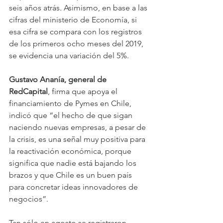
seis años atrás. Asimismo, en base a las 
cifras del ministerio de Economía, si 
esa cifra se compara con los registros 
de los primeros ocho meses del 2019, 
se evidencia una variación del 5%.
Gustavo Ananía, general de 
RedCapital
, firma que apoya el 
financiamiento de Pymes en Chile, 
indicó que “el hecho de que sigan 
naciendo nuevas empresas, a pesar de 
la crisis, es una señal muy positiva para 
la reactivación económica, porque 
significa que nadie está bajando los 
brazos y que Chile es un buen país 
para concretar ideas innovadores de 
negocios”.
Tan sólo en agosto se registraron 