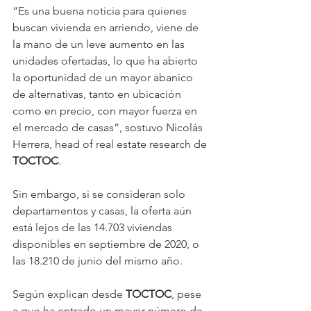
“Es una buena noticia para quienes 
buscan vivienda en arriendo, viene de 
la mano de un leve aumento en las 
unidades ofertadas, lo que ha abierto 
la oportunidad de un mayor abanico 
de alternativas, tanto en ubicación 
como en precio, con mayor fuerza en 
el mercado de casas”, sostuvo Nicolás 
Herrera, head of real estate research de 
TOCTOC
.
Sin embargo, si se consideran solo 
departamentos y casas, la oferta aún 
está lejos de las 14.703 viviendas 
disponibles en septiembre de 2020, o 
las 18.210 de junio del mismo año.
Según explican desde 
TOCTOC
, pese 
a que ha entrado un mayor número de 