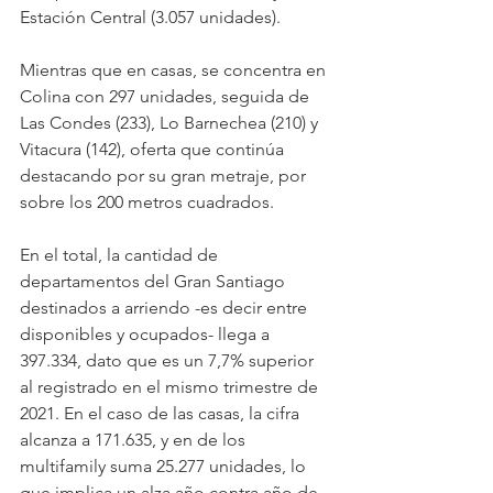
Estación Central (3.057 unidades).
Mientras que en casas, se concentra en 
Colina con 297 unidades, seguida de 
Las Condes (233), Lo Barnechea (210) y 
Vitacura (142), oferta que continúa 
destacando por su gran metraje, por 
sobre los 200 metros cuadrados.
En el total, la cantidad de 
departamentos del Gran Santiago 
destinados a arriendo -es decir entre 
disponibles y ocupados- llega a 
397.334, dato que es un 7,7% superior 
al registrado en el mismo trimestre de 
2021. En el caso de las casas, la cifra 
alcanza a 171.635, y en de los 
multifamily suma 25.277 unidades, lo 
que implica un alza año contra año de 