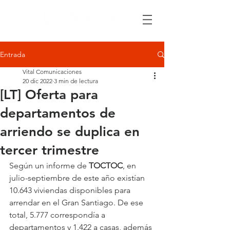
Entrada
Vital Comunicaciones
20 dic 2022
3 min de lectura
[LT] Oferta para
departamentos de
arriendo se duplica en
tercer trimestre
Según un informe de 
TOCTOC
, en 
julio-septiembre de este año existían 
10.643 viviendas disponibles para 
arrendar en el Gran Santiago. De ese 
total, 5.777 correspondía a 
departamentos y 1.422 a casas, además 