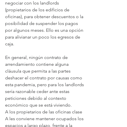
negociar con los landlords 
(propietarios de los edificios de 
oficinas), para obtener descuentos o la 
posibilidad de suspender los pagos 
por algunos meses. Ello es una opción 
para alivianar un poco los egresos de 
caja.
En general, ningún contrato de 
arrendamiento contiene alguna 
cláusula que permita a las partes 
deshacer el contrato por causas como 
esta pandemia, pero para los landlords 
sería razonable ceder ante estas 
peticiones debido al contexto 
económico que se está viviendo.
A los propietarios de las oficinas clase 
A les conviene mantener ocupados los 
espacios a largo plazo, frente a la 