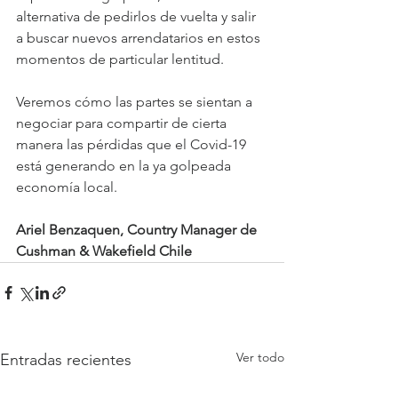
alternativa de pedirlos de vuelta y salir 
a buscar nuevos arrendatarios en estos 
momentos de particular lentitud.
Veremos cómo las partes se sientan a 
negociar para compartir de cierta 
manera las pérdidas que el Covid-19 
está generando en la ya golpeada 
economía local.
Ariel Benzaquen, Country Manager de 
Cushman & Wakefield Chile
Ver todo
Entradas recientes