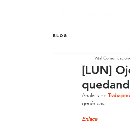
Blog
Vital Comunicacion
[LUN] Oj
quedand
Análisis de 
Trabajan
genéricas.
Enlace