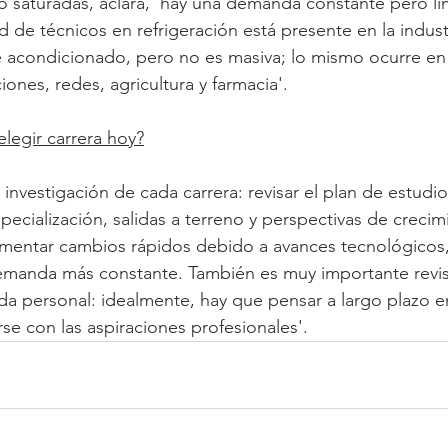
o saturadas, aclara, 'hay una demanda constante pero li
 de técnicos en refrigeración está presente en la industr
re acondicionado, pero no es masiva; lo mismo ocurre en l
ones, redes, agricultura y farmacia'.
legir carrera hoy?
 investigación de cada carrera: revisar el plan de estudios
ecialización, salidas a terreno y perspectivas de crecim
mentar cambios rápidos debido a avances tecnológicos, 
manda más constante. También es muy importante revis
vida personal: idealmente, hay que pensar a largo plazo 
rse con las aspiraciones profesionales'.