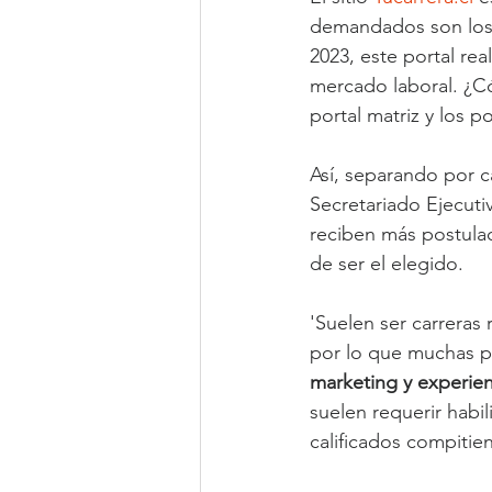
demandados son los 
2023, este portal rea
mercado laboral. ¿Có
portal matriz y los 
Así, separando por c
Secretariado Ejecutiv
reciben más postulac
de ser el elegido.
'Suelen ser carreras
por lo que muchas pe
marketing y experien
suelen requerir habi
calificados compiti