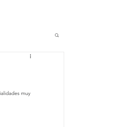
UIPO
CLIENTES
ialidades muy 