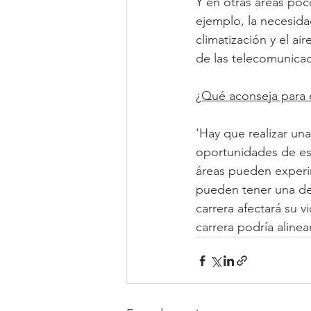
Y en otras áreas poc
ejemplo, la necesidad
climatización y el ai
de las telecomunicaci
¿Qué aconseja para e
'Hay que realizar una
oportunidades de esp
áreas pueden experi
pueden tener una de
carrera afectará su 
carrera podría alinea