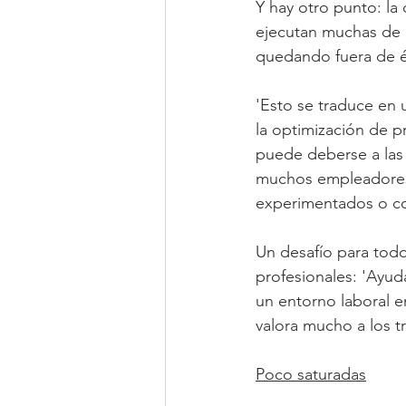
Y hay otro punto: la
ejecutan muchas de l
quedando fuera de 
'Esto se traduce en
la optimización de p
puede deberse a las e
muchos empleadores 
experimentados o con
Un desafío para todo
profesionales: 'Ayuda
un entorno laboral en
valora mucho a los tr
Poco saturadas