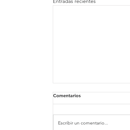
Entradas recientes
Comentarios
Clínica Somno
Escribir un comentario...