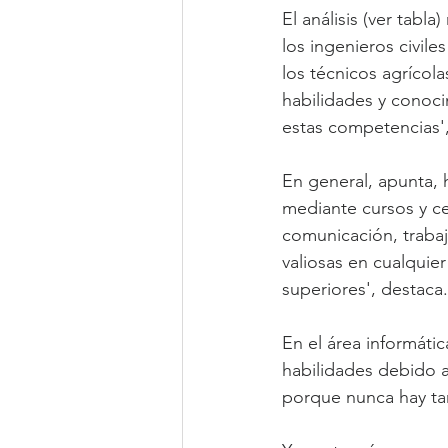
El análisis (ver tabl
los ingenieros civil
los técnicos agrícola
habilidades y conoci
estas competencias',
En general, apunta, 
mediante cursos y ce
comunicación, trabaj
valiosas en cualquier
superiores', destaca.
En el área informátic
habilidades debido al
porque nunca hay tan