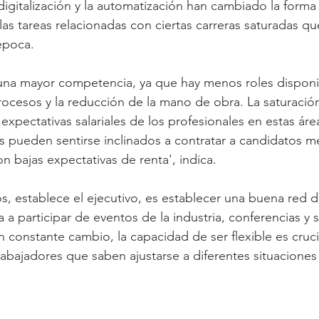
 digitalización y la automatización han cambiado la forma
as tareas relacionadas con ciertas carreras saturadas qu
época.
 una mayor competencia, ya que hay menos roles disponi
rocesos y la reducción de la mano de obra. La saturació
xpectativas salariales de los profesionales en estas área
pueden sentirse inclinados a contratar a candidatos m
 bajas expectativas de renta', indica.
s, establece el ejecutivo, es establecer una buena red 
 a participar de eventos de la industria, conferencias y 
 constante cambio, la capacidad de ser flexible es cruci
abajadores que saben ajustarse a diferentes situaciones 