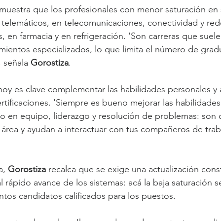
a) muestra que los profesionales con menor saturación en
es telemáticos, en telecomunicaciones, conectividad y re
s, en farmacia y en refrigeración. 'Son carreras que suele
mientos especializados, lo que limita el número de gra
 señala 
Gorostiza
.
hoy es clave complementar las habilidades personales y a
rtificaciones. 'Siempre es bueno mejorar las habilidades
o en equipo, liderazgo y resolución de problemas: son 
 área y ayudan a interactuar con tus compañeros de traba
a, 
Gorostiza 
recalca que se exige una actualización cons
 rápido avance de los sistemas: acá la baja saturación s
tos candidatos calificados para los puestos.