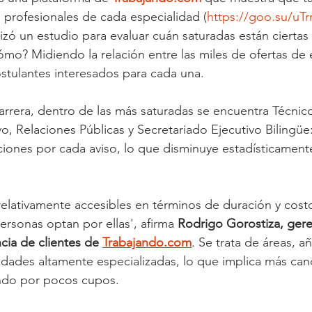
profesionales de cada especialidad (
https://goo.su/uTr
lizó un estudio para evaluar cuán saturadas están ciertas 
mo? Midiendo la relación entre las miles de ofertas de
postulantes interesados para cada una.
arrera, dentro de las más saturadas se encuentra Técnic
o, Relaciones Públicas y Secretariado Ejecutivo Bilingüe
iones por cada aviso, lo que disminuye estadísticamente
 relativamente accesibles en términos de duración y cost
rsonas optan por ellas', afirma 
Rodrigo Gorostiza, gere
cia de clientes de 
Trabajando.com
. Se trata de áreas, a
lidades altamente especializadas, lo que implica más can
endo por pocos cupos.