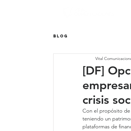
Blog
Vital Comunicacion
[DF] Opc
empresar
crisis soc
Con el propósito de 
teniendo un patrimon
plataformas de fina