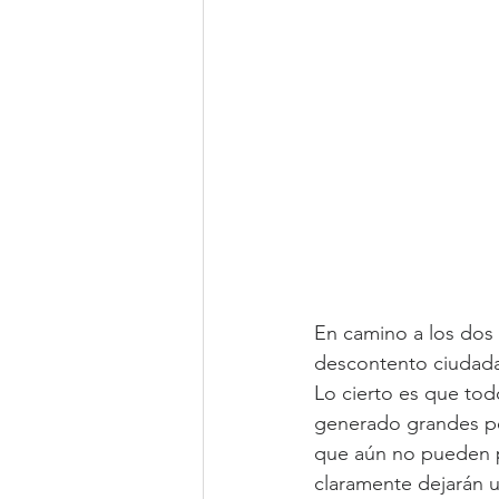
En camino a los dos m
descontento ciudadan
Lo cierto es que tod
generado grandes pé
que aún no pueden pe
claramente dejarán u