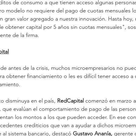
ditos de consumo a que tienen acceso algunas personas,
tro modelo no requiere del pago de cuotas mensuales lo
un gran valor agregado a nuestra innovación. Hasta hoy, n
 de obtener capital por 5 años sin cuotas mensuales", sos
rente de la firma.
ital
sde antes de la crisis, muchos microempresarios no pue
ra obtener financiamiento o les es difícil tener acceso a 
iamiento.
o disminuya en el país, 
RedCapital 
comenzó en marzo a 
s, que evalúan el comportamiento de pago de las person
ntan los montos a los que pueden acceder. En ese conte
cedentes crediticios que van a ayudar a dichos microem
 al sistema bancario, destacó 
Gustavo Ananía,
 gerente 