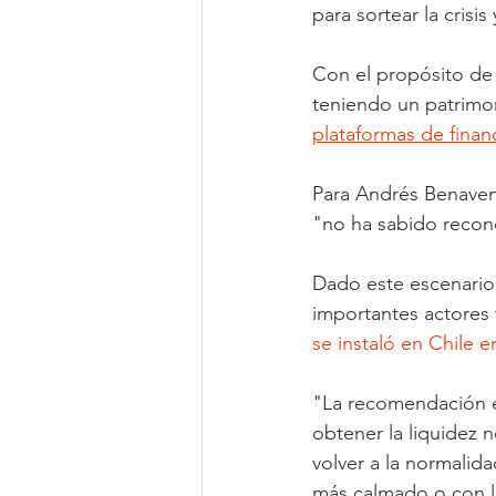
para sortear la crisis
Con el propósito de 
teniendo un patrimon
plataformas de finan
Para Andrés Benaven
"no ha sabido recono
Dado este escenario 
importantes actores 
se instaló en Chile 
"La recomendación es
obtener la liquidez n
volver a la normali
más calmado o con la