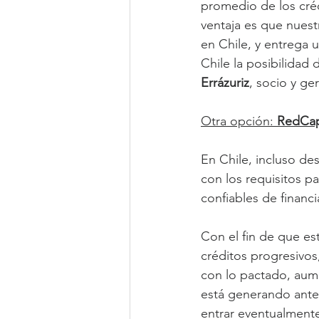
promedio de los cré
ventaja es que nues
en Chile, y entrega 
Chile la posibilidad
Errázuriz
, socio y ge
Otra opción: 
RedCap
En Chile, incluso de
con los requisitos pa
confiables de financ
Con el fin de que est
créditos progresivo
con lo pactado, aume
está generando ante
entrar eventualmente