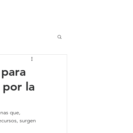
UIPO
CLIENTES
 para
por la
nas que, 
ecursos, surgen 