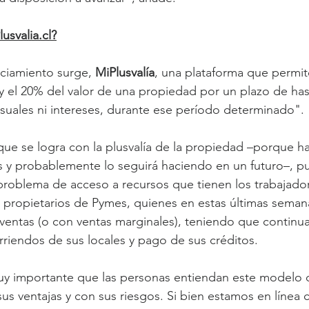
usvalia.cl?
ciamiento surge, 
MiPlusvalía
, una plataforma que permit
 y el 20% del valor de una propiedad por un plazo de hast
uales ni intereses, durante ese período determinado".
que se logra con la plusvalía de la propiedad –porque 
s y probablemente lo seguirá haciendo en un futuro–, p
 problema de acceso a recursos que tienen los trabajado
 propietarios de Pymes, quienes en estas últimas semana
n ventas (o con ventas marginales), teniendo que contin
rriendos de sus locales y pago de sus créditos.
uy importante que las personas entiendan este modelo 
us ventajas y con sus riesgos. Si bien estamos en línea 