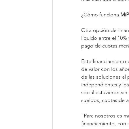
¿Cómo funciona 
MiPl
Otra opción de finan
líquido entre el 10%
pago de cuotas mens
Este financiamiento 
de valor con los año
de las soluciones al
independientes y los
social estuvieron si
sueldos, cuotas de a
"Para nosotros es m
financiamiento, con s