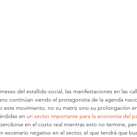
eses del estallido social, las manifestaciones en las call
o continúan siendo el protagonista de la agenda naciona
o este movimiento, no su matriz sino su prolongación en
rdidas en 
un sector importante para la economía del pa
rcibirse en el costo real mientras esto no termine, pe
n escenario negativo en el sector, el que tendrá que busc