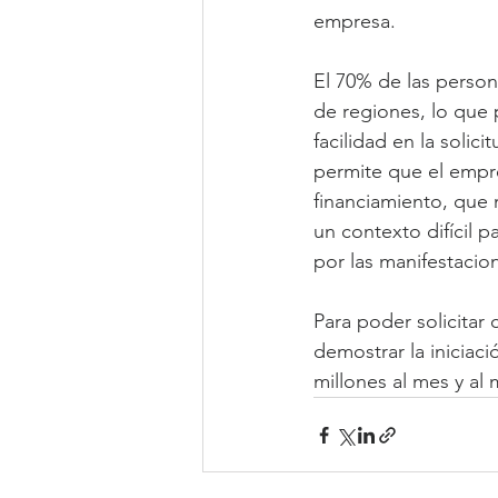
empresa.
El 70% de las person
de regiones, lo que 
facilidad en la solic
permite que el empr
financiamiento, que
un contexto difícil 
por las manifestacio
Para poder solicitar 
demostrar la iniciaci
millones al mes y a