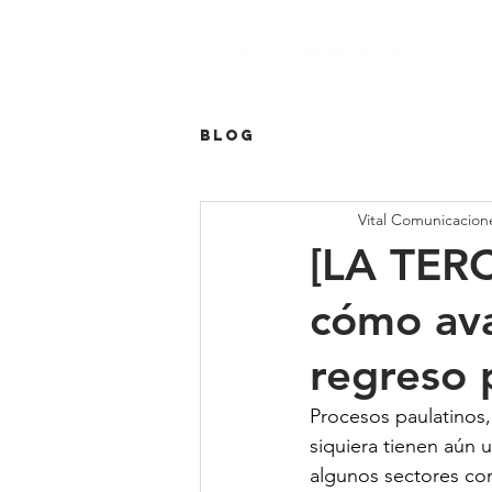
Blog
Vital Comunicacion
[LA TERC
cómo ava
regreso 
Procesos paulatinos, 
siquiera tienen aún 
algunos sectores como