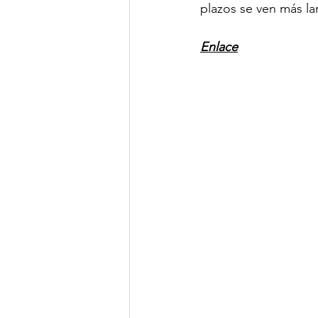
plazos se ven más la
Enlace