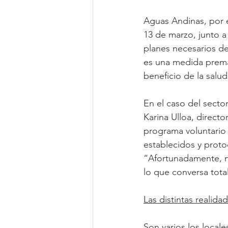
Aguas Andinas, por 
13 de marzo, junto 
planes necesarios de
es una medida premat
beneficio de la salud
En el caso del sector
Karina Ulloa, direct
programa voluntario 
establecidos y proto
“Afortunadamente, no
lo que conversa tota
Las distintas realida
Son varios los local