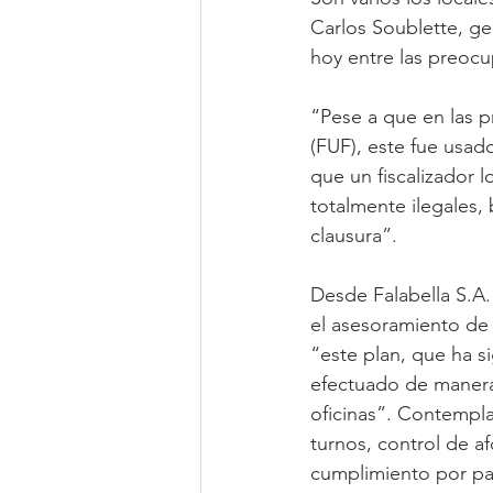
Carlos Soublette, g
hoy entre las preocup
“Pese a que en las p
(FUF), este fue usad
que un fiscalizador l
totalmente ilegales,
clausura”.
Desde Falabella S.A.
el asesoramiento de 
“este plan, que ha s
efectuado de manera
oficinas”. Contempla
turnos, control de af
cumplimiento por pa