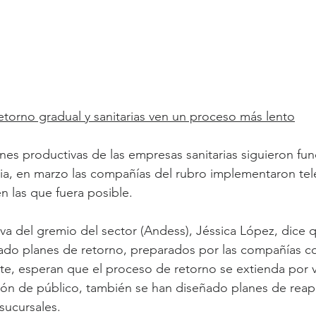
torno gradual y sanitarias ven un proceso más lento
es productivas de las empresas sanitarias siguieron fu
a, en marzo las compañías del rubro implementaron tele
n las que fuera posible.
iva del gremio del sector (Andess), Jéssica López, dice q
ado planes de retorno, preparados por las compañías c
e, esperan que el proceso de retorno se extienda por v
ión de público, también se han diseñado planes de reap
sucursales.