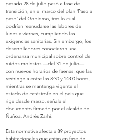
pasado 28 de julio pasó a fase de 
transición, en el marco del plan 'Paso a 
paso' del Gobierno, tras lo cual 
podrían reanudarse las labores de 
lunes a viernes, cumpliendo las 
exigencias sanitarias. Sin embargo, los 
desarrolladores conocieron una 
ordenanza municipal sobre control de 
ruidos molestos —del 31 de julio— 
con nuevos horarios de faenas, que las 
restringe a entre las 8:30 y 14:00 horas, 
mientras se mantenga vigente el 
estado de catástrofe en el país que 
rige desde marzo, señala el 
documento firmado por el alcalde de 
Ñuñoa, Andrés Zarhi.
Esta normativa afecta a 89 proyectos 
habitacionales que están en fase de 