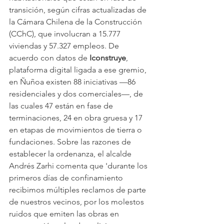
transición, según cifras actualizadas de 
la Cámara Chilena de la Construcción 
(CChC), que involucran a 15.777 
viviendas y 57.327 empleos. De 
acuerdo con datos de 
Iconstruye
, 
plataforma digital ligada a ese gremio, 
en Ñuñoa existen 88 iniciativas —86 
residenciales y dos comerciales—, de 
las cuales 47 están en fase de 
terminaciones, 24 en obra gruesa y 17 
en etapas de movimientos de tierra o 
fundaciones. Sobre las razones de 
establecer la ordenanza, el alcalde 
Andrés Zarhi comenta que 'durante los 
primeros días de confinamiento 
recibimos múltiples reclamos de parte 
de nuestros vecinos, por los molestos 
ruidos que emiten las obras en 