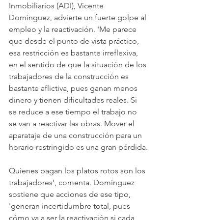
Inmobiliarios (ADI), Vicente 
Domínguez, advierte un fuerte golpe al 
empleo y la reactivación. 'Me parece 
que desde el punto de vista práctico, 
esa restricción es bastante irreflexiva, 
en el sentido de que la situación de los 
trabajadores de la construcción es 
bastante aflictiva, pues ganan menos 
dinero y tienen dificultades reales. Si 
se reduce a ese tiempo el trabajo no 
se van a reactivar las obras. Mover el 
aparataje de una construcción para un 
horario restringido es una gran pérdida.
Quienes pagan los platos rotos son los 
trabajadores', comenta. Domínguez 
sostiene que acciones de ese tipo, 
'generan incertidumbre total, pues 
cómo va a ser la reactivación si cada 