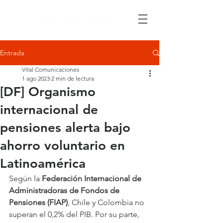
Entrada
Vital Comunicaciones
1 ago 2023
2 min de lectura
[DF] Organismo
internacional de
pensiones alerta bajo
ahorro voluntario en
Latinoamérica
Según la 
Federación Internacional de 
Administradoras de Fondos de 
Pensiones (FIAP)
, Chile y Colombia no 
superan el 0,2% del PIB. Por su parte, 