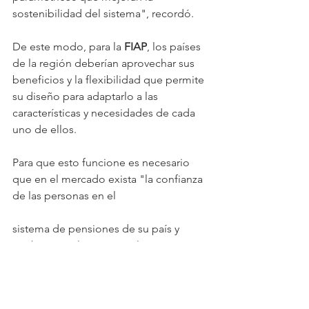
sostenibilidad del sistema", recordó.
De este modo, para la 
FIAP
, los países 
de la región deberían aprovechar sus 
beneficios y la flexibilidad que permite 
su diseño para adaptarlo a las 
características y necesidades de cada 
uno de ellos.
Para que esto funcione es necesario 
que en el mercado exista "la confianza 
de las personas en el
sistema de pensiones de su país y 
también en el sistema político, ya que 
en países con falta de confianza, 
muchas personas optarán por no 
participar en dicho esquema. Por lo 