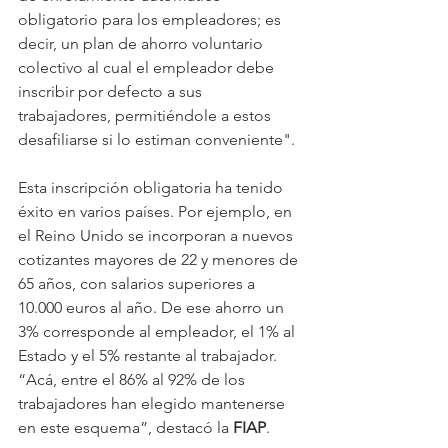
obligatorio para los empleadores; es 
decir, un plan de ahorro voluntario 
colectivo al cual el empleador debe 
inscribir por defecto a sus 
trabajadores, permitiéndole a estos 
desafiliarse si lo estiman conveniente".
Esta inscripción obligatoria ha tenido 
éxito en varios países. Por ejemplo, en 
el Reino Unido se incorporan a nuevos 
cotizantes mayores de 22 y menores de 
65 años, con salarios superiores a 
10.000 euros al año. De ese ahorro un 
3% corresponde al empleador, el 1% al 
Estado y el 5% restante al trabajador. 
“Acá, entre el 86% al 92% de los 
trabajadores han elegido mantenerse 
en este esquema”, destacó la 
FIAP
.