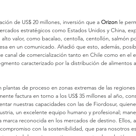
ación de US$ 20 millones, inversión que a 
Orizon 
le perm
mercados estratégicos como Estados Unidos y China, ex
 alto valor, como bacalao, centolla, centollón, salmón p
resa en un comunicado. Añadió que esto, además, posibil
te canal de comercialización tanto en Chile como en el e
segmento caracterizado por la distribución de alimentos a
n plantas de proceso en zonas extremas de las regiones
mente factura en torno a los US$ 35 millones al año, con
tar nuestras capacidades con las de Fiordosur, quienes
dustria, un excelente equipo humano y profesional; man
a marca reconocida en los mercados de destino. Ellos, 
compromiso con la sostenibilidad, que para nosotros es 