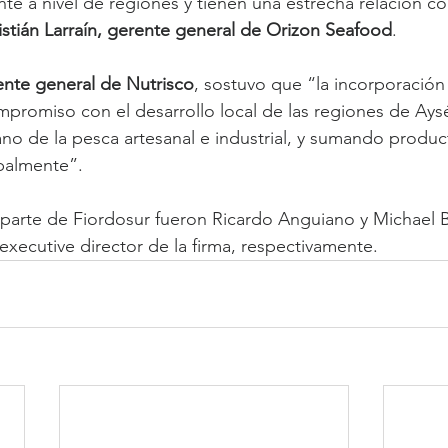
nte a nivel de regiones y tienen una estrecha relación c
istián Larraín, gerente general de Orizon Seafood
.
ente general de Nutrisco
, sostuvo que “la incorporación
mpromiso con el desarrollo local de las regiones de Ays
no de la pesca artesanal e industrial, y sumando produ
balmente”.
parte de Fiordosur fueron Ricardo Anguiano y Michael B
executive director de la firma, respectivamente.