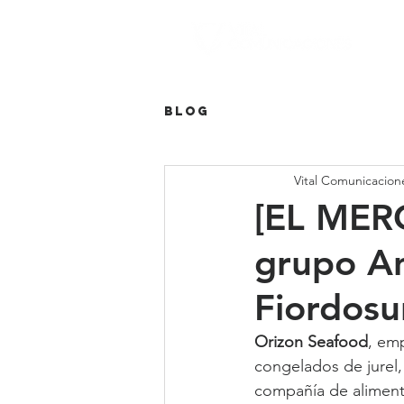
Blog
Vital Comunicacion
[EL MERC
grupo An
Fiordosu
Orizon Seafood
, em
congelados de jurel
compañía de aliment