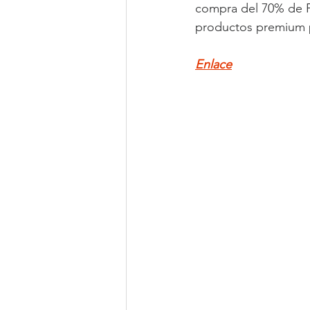
compra del 70% de Fi
productos premium p
Enlace