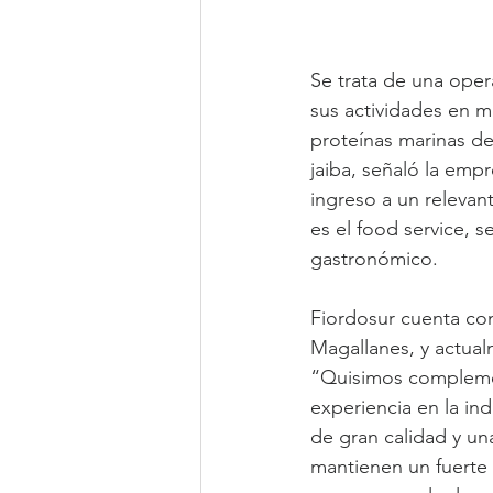
Se trata de una oper
sus actividades en 
proteínas marinas de
jaiba, señaló la emp
ingreso a un relevan
es el food service, 
gastronómico.
Fiordosur cuenta co
Magallanes, y actual
“Quisimos complemen
experiencia en la in
de gran calidad y un
mantienen un fuerte 