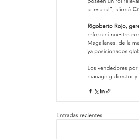
poseen un rol releva
artesanal”, afirmó 
Cr
Rigoberto Rojo, ger
reforzará nuestro co
Magallanes, de la ma
ya posicionados glo
Los vendedores por 
managing director y 
Entradas recientes