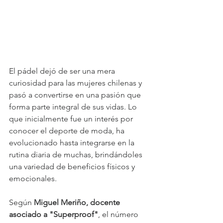
El pádel dejó de ser una mera 
curiosidad para las mujeres chilenas y 
pasó a convertirse en una pasión que 
forma parte integral de sus vidas. Lo 
que inicialmente fue un interés por 
conocer el deporte de moda, ha 
evolucionado hasta integrarse en la 
rutina diaria de muchas, brindándoles 
una variedad de beneficios físicos y 
emocionales.
Según 
Miguel Meriño, docente 
asociado a "Superproof"
, el número 