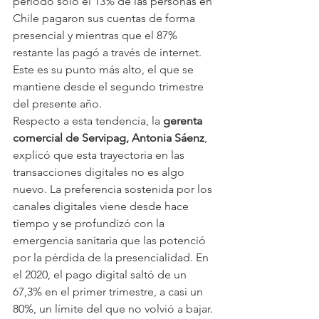
periodo sólo el 13% de las personas en 
Chile pagaron sus cuentas de forma 
presencial y mientras que el 87% 
restante las pagó a través de internet. 
Este es su punto más alto, el que se 
mantiene desde el segundo trimestre 
del presente año.
Respecto a esta tendencia, la 
gerenta 
comercial de Servipag, Antonia Sáenz
, 
explicó que esta trayectoria en las 
transacciones digitales no es algo 
nuevo. La preferencia sostenida por los 
canales digitales viene desde hace 
tiempo y se profundizó con la 
emergencia sanitaria que las potenció 
por la pérdida de la presencialidad. En 
el 2020, el pago digital saltó de un 
67,3% en el primer trimestre, a casi un 
80%, un límite del que no volvió a bajar.