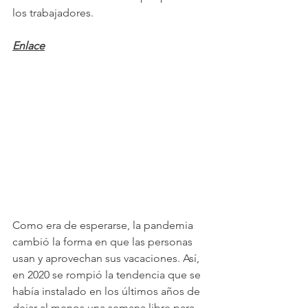
los trabajadores.
Enlace
Como era de esperarse, la pandemia 
cambió la forma en que las personas 
usan y aprovechan sus vacaciones. Así, 
en 2020 se rompió la tendencia que se 
había instalado en los últimos años de 
dejar al menos una semana libre para 