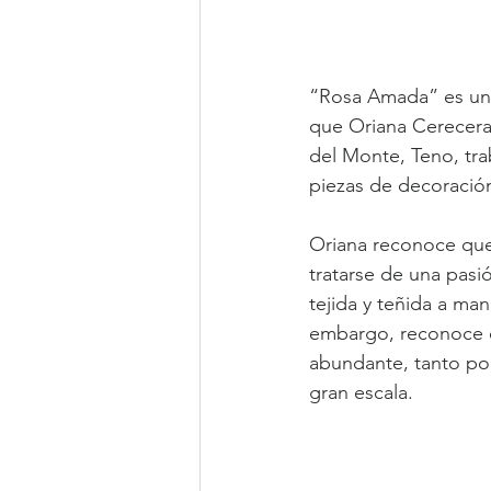
“Rosa Amada” es un 
que Oriana Cerecera 
del Monte, Teno, tra
piezas de decoració
Oriana reconoce que 
tratarse de una pasió
tejida y teñida a ma
embargo, reconoce q
abundante, tanto por
gran escala.