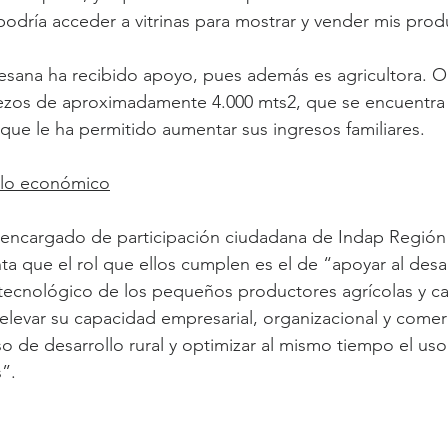
dría acceder a vitrinas para mostrar y vender mis prod
tesana ha recibido apoyo, pues además es agricultora. O
ezos de aproximadamente 4.000 mts2, que se encuentra c
que le ha permitido aumentar sus ingresos familiares.
llo económico
l encargado de participación ciudadana de Indap Región
ta que el rol que ellos cumplen es el de “apoyar al desar
 tecnológico de los pequeños productores agrícolas y c
a elevar su capacidad empresarial, organizacional y comerc
so de desarrollo rural y optimizar al mismo tiempo el uso
”.