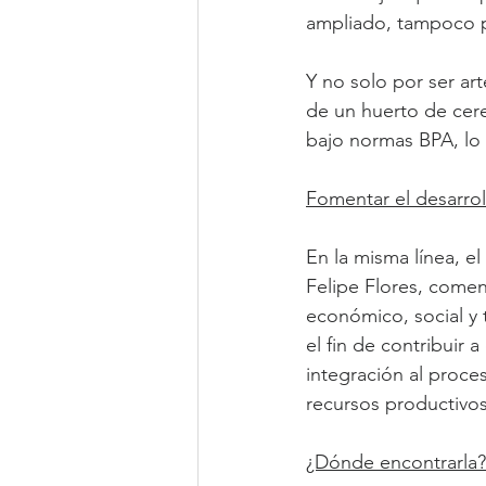
ampliado, tampoco po
Y no solo por ser ar
de un huerto de cer
bajo normas BPA, lo 
Fomentar el desarro
En la misma línea, e
Felipe Flores, comen
económico, social y
el fin de contribuir 
integración al proce
recursos productivos
¿Dónde encontrarla?