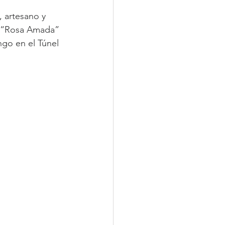
, artesano y 
e “Rosa Amada” 
go en el Túnel 