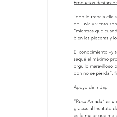
Productos destacad
Todo lo trabaja ella
de lluvia y viento so
“mientras que cuando
bien las pieceras y l
El conocimiento –y ta
saqué el máximo pro
orgullo maravilloso p
don no se pierda”, fi
Apoyo de Indap
“Rosa Amada” es un 
gracias al Instituto
es lo mejor que me pu