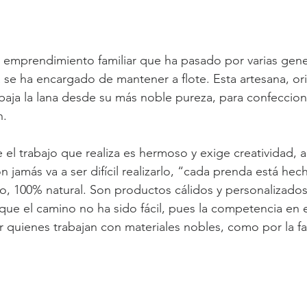
emprendimiento familiar que ha pasado por varias gene
se ha encargado de mantener a flote. Esta artesana, or
baja la lana desde su más noble pureza, para confecciona
n.
el trabajo que realiza es hermoso y exige creatividad, 
n jamás va a ser difícil realizarlo, “cada prenda está hech
no, 100% natural. Son productos cálidos y personalizados”
ue el camino no ha sido fácil, pues la competencia en 
 quienes trabajan con materiales nobles, como por la fa