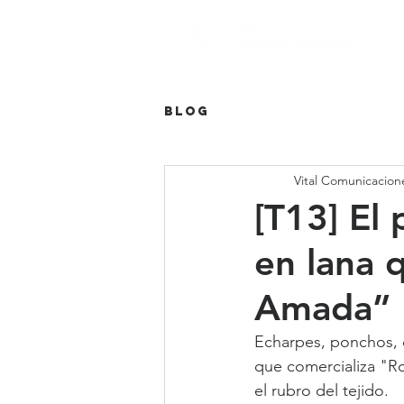
Blog
Vital Comunicacion
[T13] El 
en lana 
Amada”
Echarpes, ponchos, c
que comercializa "Ro
el rubro del tejido.