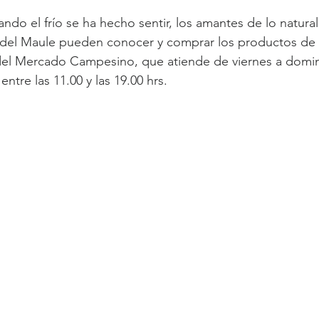
do el frío se ha hecho sentir, los amantes de lo natural
 del Maule pueden conocer y comprar los productos d
 del Mercado Campesino, que atiende de viernes a domin
 entre las 11.00 y las 19.00 hrs.