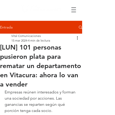
Entrada
Vital Comunicaciones
15 mar 2024
4 min de lectura
[LUN] 101 personas
pusieron plata para
rematar un departamento
en Vitacura: ahora lo van
a vender
Empresas reúnen interesados y forman 
una sociedad por acciones. Las 
ganancias se reparten según qué 
porción tenga cada socio.