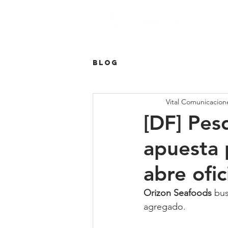
Blog
Vital Comunicacion
[DF] Pes
apuesta 
abre ofi
Orizon Seafoods
 bu
agregado.