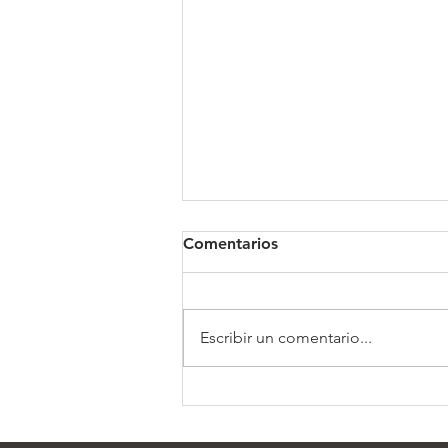
Comentarios
Clínica Somno
Escribir un comentario...