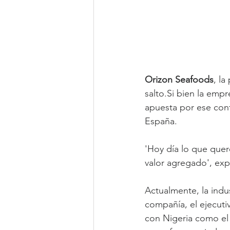
Orizon Seafoods
, la
salto.Si bien la emp
apuesta por ese cont
España.
'Hoy día lo que que
valor agregado', exp
Actualmente, la indus
compañía, el ejecuti
con Nigeria como el 