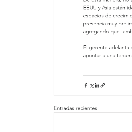
EEUU y Asia están id
espacios de crecimi
presencia muy prelimi
agregando que tambi
El gerente adelanta q
apuntar a una tercera
Entradas recientes