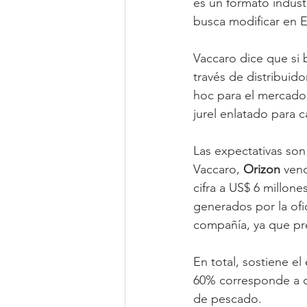
es un formato industr
busca modificar en 
Vaccaro dice que si 
través de distribuid
hoc para el mercado 
jurel enlatado para c
Las expectativas son 
Vaccaro, 
Orizon 
vend
cifra a US$ 6 millo
generados por la ofic
compañía, ya que pr
En total, sostiene el
60% corresponde a c
de pescado.