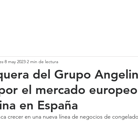
SOMOS
SERVICIOS
CASOS DE ÉXITO
NUESTRO EQ
es
8 may 2023
2 min de lectura
quera del Grupo Angelin
por el mercado europeo
cina en España
sca crecer en una nueva línea de negocios de congelado