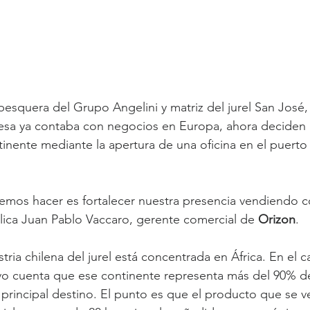
 pesquera del Grupo Angelini y matriz del jurel San José,
resa ya contaba con negocios en Europa, ahora deciden r
inente mediante la apertura de una oficina en el puerto
remos hacer es fortalecer nuestra presencia vendiendo 
lica Juan Pablo Vaccaro, gerente comercial de 
Orizon
.
tria chilena del jurel está concentrada en África. En el c
vo cuenta que ese continente representa más del 90% de 
principal destino. El punto es que el producto que se ve