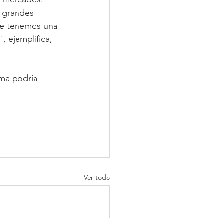
 grandes 
de tenemos una 
, ejemplifica, 
rma podría 
Ver todo