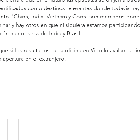
entificados como destinos relevantes donde todavía hay
ento. 'China, India, Vietnam y Corea son mercados don
nar y hay otros en que ni siquiera estamos participando'
én han observado India y Brasil.
ue si los resultados de la oficina en Vigo lo avalan, la fi
 apertura en el extranjero.