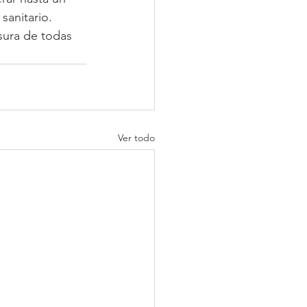
sanitario. 
sura de todas 
Ver todo