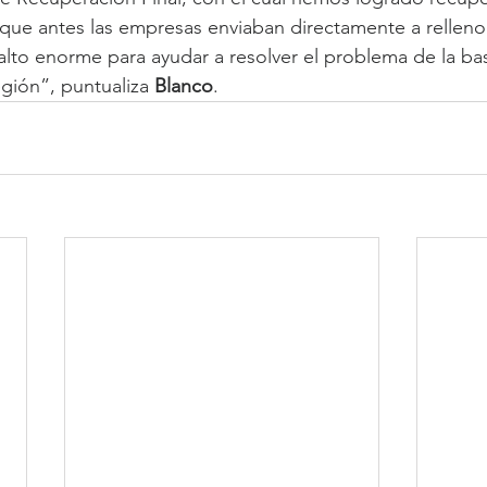
que antes las empresas enviaban directamente a relleno 
lto enorme para ayudar a resolver el problema de la ba
egión”, puntualiza 
Blanco
.