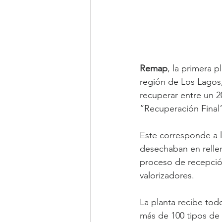
Remap
, la primera 
región de Los Lagos, 
recuperar entre un 2
“Recuperación Final
Este corresponde a l
desechaban en relleno
proceso de recepció
valorizadores.
La planta recibe tod
más de 100 tipos de