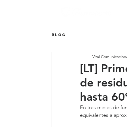
Blog
Vital Comunicacion
[LT] Pri
de resid
hasta 60
En tres meses de fun
equivalentes a apro