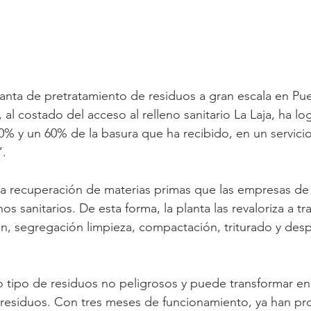
planta de pretratamiento de residuos a gran escala en Pue
al costado del acceso al relleno sanitario La Laja, ha lo
0% y un 60% de la basura que ha recibido, en un servici
”.
a recuperación de materias primas que las empresas de 
s sanitarios. De esta forma, la planta las revaloriza a tr
n, segregación limpieza, compactación, triturado y des
o tipo de residuos no peligrosos y puede transformar en
 residuos. Con tres meses de funcionamiento, ya han p