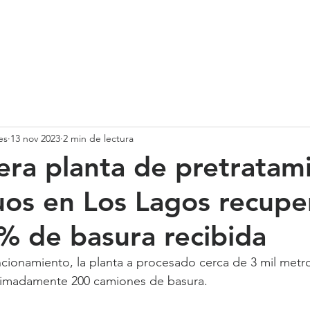
SOMOS
SERVICIOS
CASOS DE ÉXITO
NUESTRO EQ
es
13 nov 2023
2 min de lectura
mera planta de pretratam
uos en Los Lagos recupe
% de basura recibida
cionamiento, la planta a procesado cerca de 3 mil metr
ximadamente 200 camiones de basura.