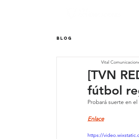
Blog
Vital Comunicacion
[TVN RE
fútbol r
Probará suerte en el
Enlace
https://video.wixstat