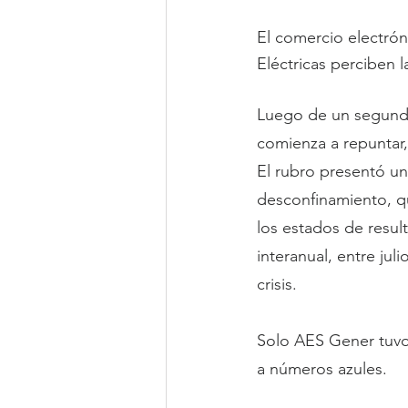
El comercio electrón
Eléctricas perciben l
Luego de un segundo 
comienza a repuntar,
El rubro presentó un
desconfinamiento, qu
los estados de resul
interanual, entre jul
crisis.
Solo AES Gener tuvo 
a números azules.