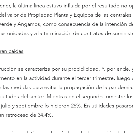
er, la última línea estuvo influida por el resultado no o
del valor de Propiedad Planta y Equipos de las centrales 
Verde y Angamos, como consecuencia de la intención de 
s unidades y a la terminación de contratos de suminist
ran caídas
rucción se caracteriza por su prociclicidad. Y, por ende,
emento en la actividad durante el tercer trimestre, luego
 de las medidas para evitar la propagación de la pandemia.
sultados del sector. Mientras en el segundo trimestre lo
 julio y septiembre lo hicieron 26%. En utilidades pasaro
n retroceso de 34,4%.