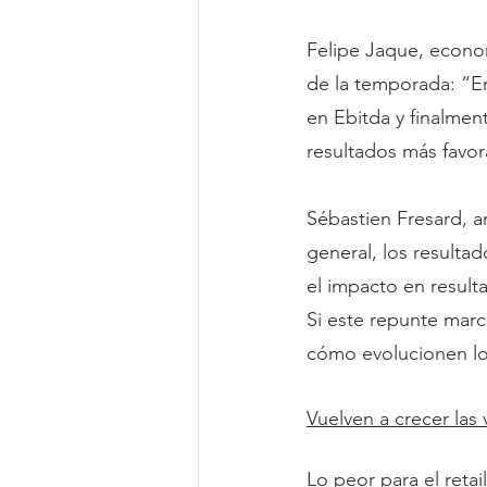
Felipe Jaque, econom
de la temporada: “En
en Ebitda y finalmen
resultados más favora
Sébastien Fresard, a
general, los resulta
el impacto en result
Si este repunte marc
cómo evolucionen lo
Vuelven a crecer las 
Lo peor para el retai