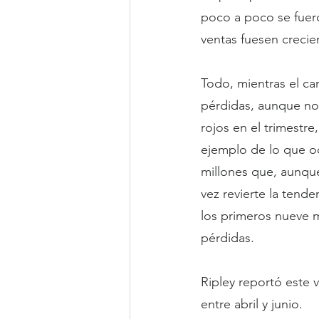
poco a poco se fuero
ventas fuesen crecie
Todo, mientras el ca
pérdidas, aunque no 
rojos en el trimestre
ejemplo de lo que ocu
millones que, aunque
vez revierte la tend
los primeros nueve 
pérdidas.
Ripley reportó este 
entre abril y junio.