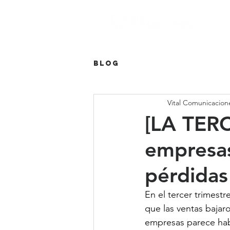
Blog
Vital Comunicacion
[LA TERC
empresas
pérdidas
En el tercer trimest
que las ventas baja
empresas parece hab