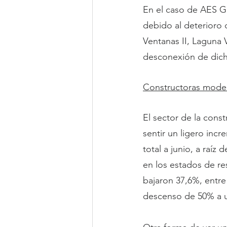
En el caso de AES Gen
debido al deterioro 
Ventanas II, Laguna 
desconexión de dicha
Constructoras mode
El sector de la const
sentir un ligero incr
total a junio, a raíz
en los estados de re
bajaron 37,6%, entre
descenso de 50% a u