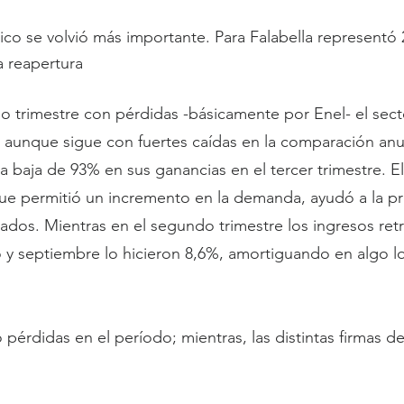
ico se volvió más importante. Para Falabella representó
a reapertura
trimestre con pérdidas -básicamente por Enel- el secto
 aunque sigue con fuertes caídas en la comparación anu
a baja de 93% en sus ganancias en el tercer trimestre. El
e permitió un incremento en la demanda, ayudó a la pri
tados. Mientras en el segundo trimestre los ingresos re
io y septiembre lo hicieron 8,6%, amortiguando en algo l
pérdidas en el período; mientras, las distintas firmas d