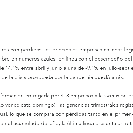
res con pérdidas, las principales empresas chilenas logr
embre en números azules, en línea con el desempeño del
e 14,1% entre abril y junio a una de -9,1% en julio-sept
 de la crisis provocada por la pandemia quedó atrás.
nformación entregada por 413 empresas a la Comisión p
zo vence este domingo), las ganancias trimestrales regis
nual, lo que se compara con pérdidas tanto en el prime
e en el acumulado del año, la última línea presenta un re