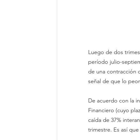
Luego de dos trimest
período julio-septi
de una contracción d
señal de que lo peor
De acuerdo con la i
Financiero (cuyo pla
caída de 37% intera
trimestre. Es así qu