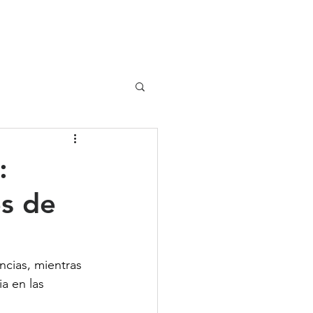
UIPO
CLIENTES
:
es de
ncias, mientras 
a en las 