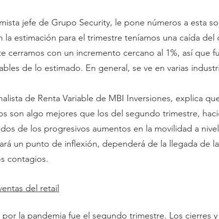
ista jefe de Grupo Security, le pone números a esta sor
 la estimación para el trimestre teníamos una caída del
te cerramos con un incremento cercano al 1%, así que f
bles de lo estimado. En general, se ve en varias industr
nalista de Renta Variable de MBI Inversiones, explica qu
dos son algo mejores que los del segundo trimestre, hac
ados de los progresivos aumentos en la movilidad a nivel
ará un punto de inflexión, dependerá de la llegada de la
s contagios.
ventas del retail
l por la pandemia fue el segundo trimestre. Los cierres y 