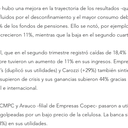
re hubo una mejora en la trayectoria de los resultados -q
nfluidos por el desconfinamiento y el mayor consumo deb
0% de los fondos de pensiones. Ello se notó, por ejemplo,
ecrecieron 11%, mientras que la baja en el segundo cuar
il, que en el segundo trimestre registró caídas de 18,4% 
mbre tuvieron un aumento de 11% en sus ingresos. Empres
(duplicó sus utilidades) y Carozzi (+29%) también sinti
supieron de crisis y sus ganancias subieron 44% gracias a
e internacional.
CMPC y Arauco -filial de Empresas Copec- pasaron a uti
olpeadas por un bajo precio de la celulosa. La banca s
%) en sus utilidades.