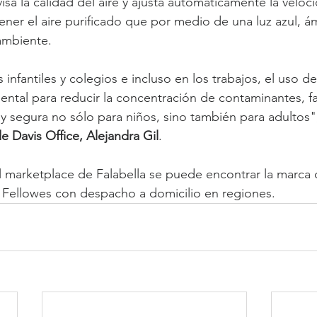
isa la calidad del aire y ajusta automáticamente la veloc
ener el aire purificado que por medio de una luz azul, ám
 ambiente.
s infantiles y colegios e incluso en los trabajos, el uso de
ental para reducir la concentración de contaminantes, fa
 segura no sólo para niños, sino también para adultos", 
 Davis Office, Alejandra Gil
.
el marketplace de Falabella se puede encontrar la marca 
e Fellowes con despacho a domicilio en regiones. 