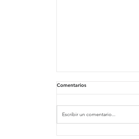
Comentarios
Clínica Somno
Escribir un comentario...