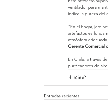
Este artefacto superv
ventilador para mant
indica la pureza del
"En el hogar, jardine
artefactos es fundam
atmósfera adecuada y
Gerente Comercial de
En Chile, a través d
purificadores de air
Entradas recientes