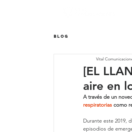
Blog
Vital Comunicacion
[EL LLAN
aire en 
A través de un nove
respiratorias
 como res
Durante este 2019, d
episodios de emergen