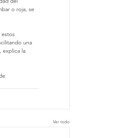
idad del 
bar o roja, se 
 estos 
cilitando una 
explica la 
de 
Ver todo