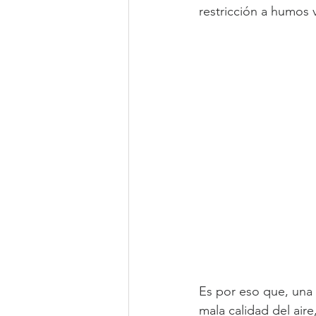
restricción a humos v
Es por eso que, una 
mala calidad del aire