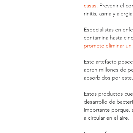
casas
. Prevenir el c
rinitis, asma y alergi
Especialistas en enf
contamina hasta cinco
promete eliminar un
Este artefacto posee
abren millones de p
absorbidos por este. 
Estos productos cuen
desarrollo de bacteri
importante porque, si
a circular en el aire.